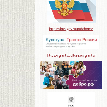
https://bus.gov.ru/pub/home
https://grants.culture.ru/grants/