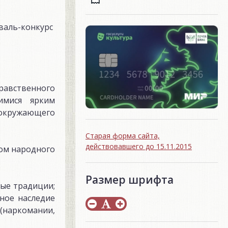
иваль-конкурс
нравственного
имися ярким
 окружающего
Старая форма сайта,
действовавшего до 15.11.2015
Дом народного
Размер шрифта
ные традиции;
ное наследие
(наркомании,