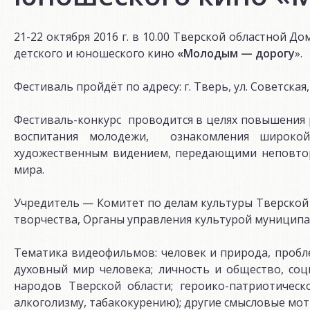
21-22 октября 2016 г. в 10.00 Тверской областной Д
детского и юношеского кино
«Молодым — дорогу
».
Фестиваль пройдёт по адресу: г. Тверь, ул. Советская, 
Фестиваль-конкурс проводится в целях повышения р
воспитания молодежи, ознакомления широкой
художественным видением, передающими неповтор
мира.
Учредитель — Комитет по делам культуры Тверской
творчества, Органы управления культурой муниципа
Тематика видеофильмов: человек и природа, пробл
духовный мир человека; личность и общество, соц
народов Тверской области; героико-патриотичес
алкоголизму, табакокурению); другие смысловые мот