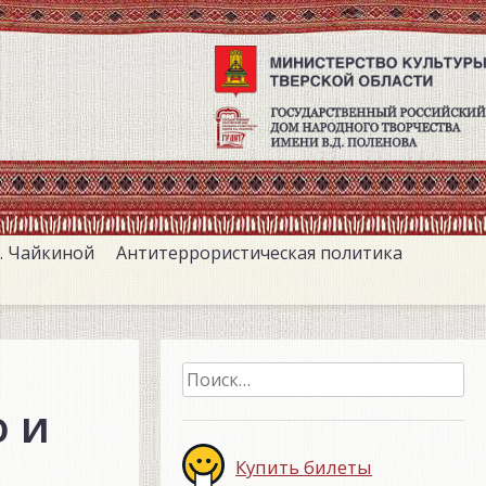
. Чайкиной
Антитеррористическая политика
Найти:
о и
Купить билеты