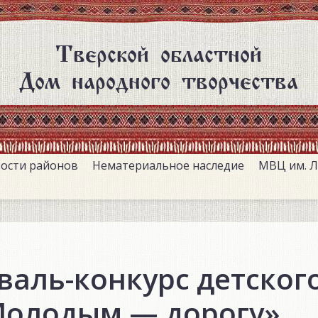
Тверской областной
Дом народного творчества
ости районов
Нематериальное наследие
МВЦ им. Л
иваль-конкурс детског
Молодым — дорогу»