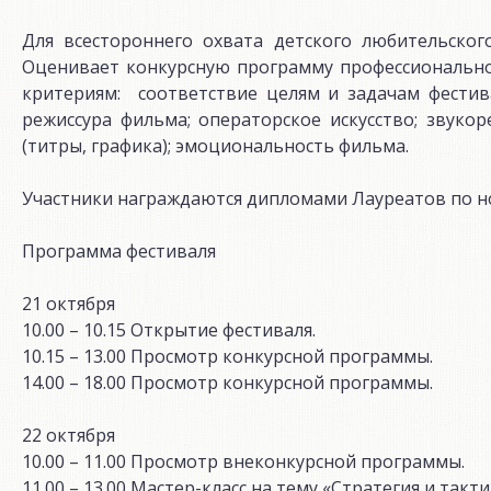
Для всестороннего охвата детского любительско
Оценивает конкурсную программу профессионально
критериям: соответствие целям и задачам фестив
режиссура фильма; операторское искусство; звук
(титры, графика); эмоциональность фильма.
Участники награждаются дипломами Лауреатов по н
Программа фестиваля
21 октября
10.00 – 10.15 Открытие фестиваля.
10.15 – 13.00 Просмотр конкурсной программы.
14.00 – 18.00 Просмотр конкурсной программы.
22 октября
10.00 – 11.00 Просмотр внеконкурсной программы.
11.00 – 13.00 Мастер-класс на тему «Стратегия и та