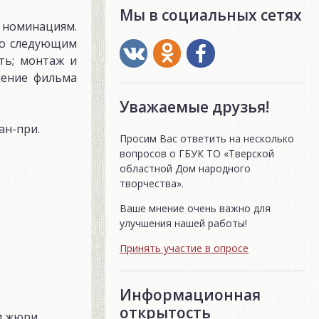
Мы в социальных сетях
 номинациям.
по следующим
ть; монтаж и
ление фильма
Уважаемые друзья!
ан-при.
Просим Вас ответить на несколько
вопросов о ГБУК ТО «Тверской
областной Дом народного
творчества».
Ваше мнение очень важно для
улучшения нашей работы!
Принять участие в опросе
Информационная
открытость
и жюри.