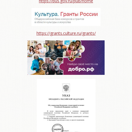
https://bus.gov.ru/pub/home
https://grants.culture.ru/grants/