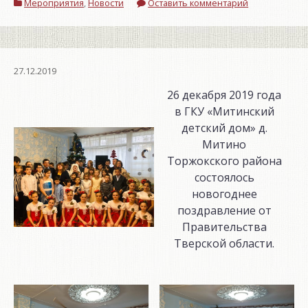
Мероприятия
мастер-
,
Новости
Оставить комментарий
класс!»
27.12.2019
26 декабря 2019 года
в ГКУ «Митинский
детский дом» д.
Митино
Торжокского района
состоялось
новогоднее
поздравление от
Правительства
Тверской области.