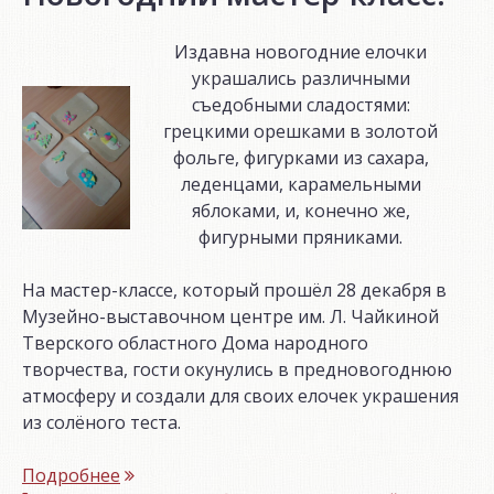
Издавна новогодние елочки
украшались различными
съедобными сладостями:
грецкими орешками в золотой
фольге, фигурками из сахара,
леденцами, карамельными
яблоками, и, конечно же,
фигурными пряниками.
На мастер-классе, который прошёл 28 декабря в
Музейно-выставочном центре им. Л. Чайкиной
Тверского областного Дома народного
творчества, гости окунулись в предновогоднюю
атмосферу и создали для своих елочек украшения
из солёного теста.
«Новогодний
Подробнее