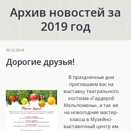
Архив новостей за
2019 год
30.12.2019
Дорогие друзья!
В праздничные дни
приглашаем вас на
выставку театрального
костюма «Гардероб
Мельпомены», а так же
на новогодние мастер-
классы в Музейно-
выставочный центр им.