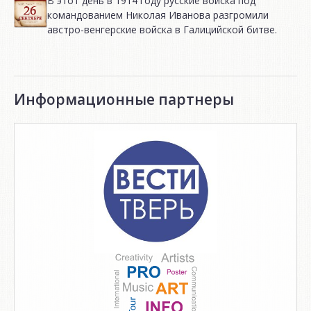
В этот день в 1914 году русские войска под
командованием Николая Иванова разгромили
австро-венгерские войска в Галицийской битве.
Информационные партнеры