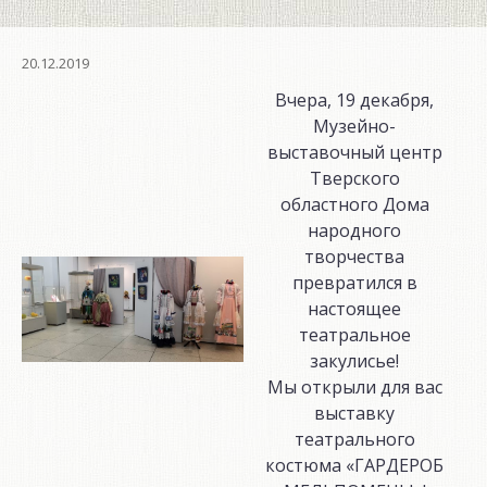
мастер-
класс!»
20.12.2019
Вчера, 19 декабря,
Музейно-
выставочный центр
Тверского
областного Дома
народного
творчества
превратился в
настоящее
театральное
закулисье!
Мы открыли для вас
выставку
театрального
костюма «ГАРДЕРОБ