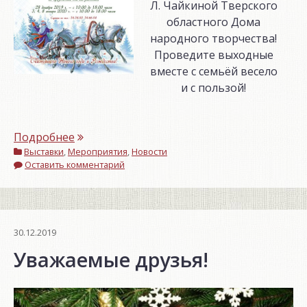
Л. Чайкиной Тверского
областного Дома
народного творчества!
Проведите выходные
вместе с семьёй весело
и с пользой!
«Дорогие
Подробнее
Выставки
,
Мероприятия
друзья!»
,
Новости
Оставить комментарий
30.12.2019
Уважаемые друзья!