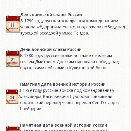
День воинской славы России
В 1790 году русская эскадра под командованием
Фёдора Фёдоровича Ушакова одержала победу над
турецкой эскадрой у мыса Тендра.
День воинской славы России
В 1380 году русские полки во главе с великим
князем Дмитрием Донским одержали победу над
ордынскими войсками в Куликовской битве.
Памятная дата военной истории России
В 1799 году русские войска под командованием
Александра Васильевича Суворова совершили
героический переход через перевал Сен-Готард в
Швейцарии.
Памятная дата военной истории России