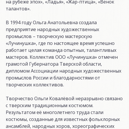
на рубеже эпох», «Ладья», «Жар-птица», «Венок
талантов».
В 1994 году Ольга Анатольевна создала
предприятие народных художественных
промыслов – творческую мастерскую
«Лучинушка», где по настоящее время успешно
работает целая команда опытных, талантливых
мастеров. Коллектив ООО «Лучинушка» отмечен
грамотой Губернатора Тверской области,
дипломом Ассоциации народных художественных
промыслов России и благодарностями от
творческих коллективов.
Творчество Ольги Ковалёвой неразрывно связано
с тверским традиционным костюмом.
Результатом её многолетнего труда стали
костюмы, созданные для известных фольклорных
ансамблей, народных хоров, хореографических