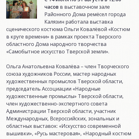
часов
в выставочном зале
Районного Дома ремёсел города
Калязин работала выставка
сценического костюма Ольги Ковалёвой «Костюм
в круге времени» в рамках проекта Тверского
областного Дома народного творчества
«Самобытное искусство Тверской земли».
Ольга Анатольевна Ковалёва – член Творческого
союза художников России, мастер народных
художественных промыслов Тверской области,
председатель Ассоциации «Народные
художественные промыслы» Тверской области,
член художественно-экспертного совета
Администрации Тверской области, участник
Международных, Всероссийских, зональных и
областных выставок: «Искусство современной
вышивки», «Русь мастеровая», «Народный костюм