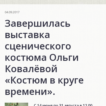
04.09.2017
Завершилась
выставка
сценического
костюма Ольги
Ковалёвой
«Костюм в круге
времени».
С 14 июня по 31 августа в 12.00