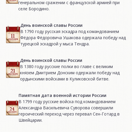
генеральном сражении с французской армией при
селе Бородино.
День воинской славы России
В 1790 году русская эскадра под командованием
Фёдора Фёдоровича Ушакова одержала победу над
турецкой эскадрой у мыса Тендра.
День воинской славы России
В 1380 году русские полки во главе с великим
князем Дмитрием Донским одержали победу над
ордынскими войсками в Куликовской битве.
Памятная дата военной истории России
В 1799 году русские войска под командованием
Александра Васильевича Суворова совершили
героический переход через перевал Сен-Готард в
Швейцарии.