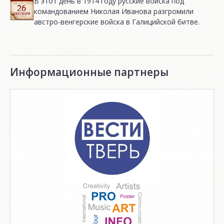
В этот день в 1914 году русские войска под
командованием Николая Иванова разгромили
австро-венгерские войска в Галицийской битве.
Информационные партнеры