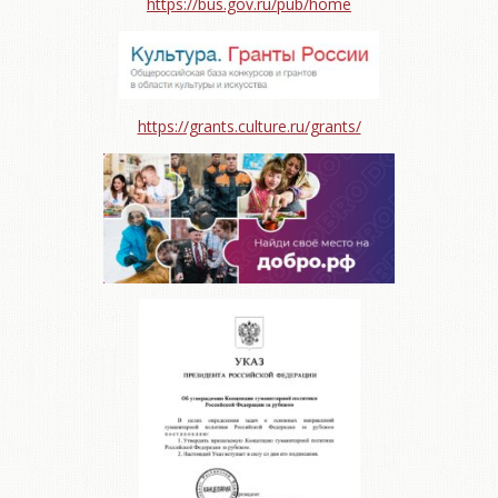
https://bus.gov.ru/pub/home
https://grants.culture.ru/grants/