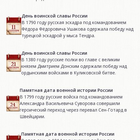
День воинской славы России
В 1790 году русская эскадра под командованием
Фёдора Фёдоровича Ушакова одержала победу над
турецкой эскадрой у мыса Тендра.
День воинской славы России
В 1380 году русские полки во главе с великим
князем Дмитрием Донским одержали победу над
ордынскими войсками в Куликовской битве.
Памятная дата военной истории России
В 1799 году русские войска под командованием
Александра Васильевича Суворова совершили
героический переход через перевал Сен-Готард в
Швейцарии.
Памятная дата военной истории России