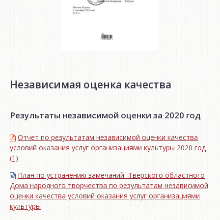
Независимая оценка качества
Результаты независимой оценки за 2020 год
Отчет по результатам независимой оценки качества
условий оказания услуг организациями культуры 2020 год
(1)
План по устранению замечаний Тверского областного
Дома народного творчества по результатам независимой
оценки качества условий оказания услуг организациями
культуры