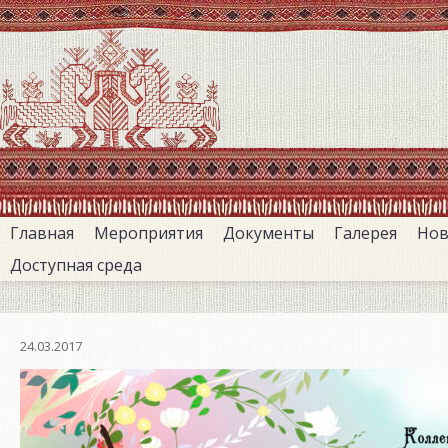
Перейти
к
основному
содержанию
Главная
Мероприятия
Документы
Галерея
Нов
Доступная среда
24.03.2017