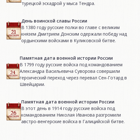
турецкой эскадрой у мыса Тендра.
День воинской славы России
В 1380 году русские полки во главе с великим
князем Дмитрием Донским одержали победу над
ордынскими войсками в Куликовской битве.
Памятная дата военной истории России
В 1799 году русские войска под командованием
Александра Васильевича Суворова совершили
героический переход через перевал Сен-Готард в
Швейцарии.
Памятная дата военной истории России
В этот день в 1914 году русские войска под
командованием Николая Иванова разгромили
австро-венгерские войска в Галицийской битве.