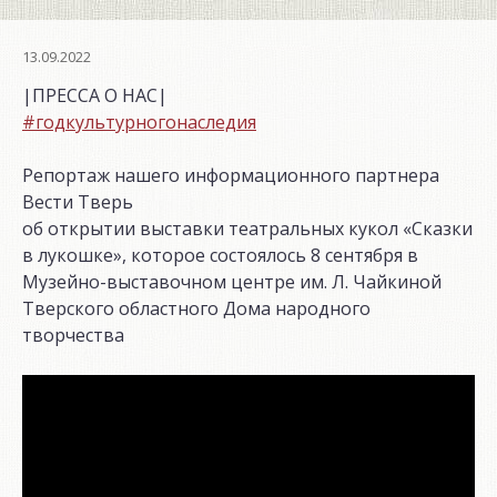
13.09.2022
|ПРЕССА О НАС|
#годкультурногонаследия
Репортаж нашего информационного партнера
Вести Тверь
об открытии выставки театральных кукол «Сказки
в лукошке», которое состоялось 8 сентября в
Музейно-выставочном центре им. Л. Чайкиной
Тверского областного Дома народного
творчества