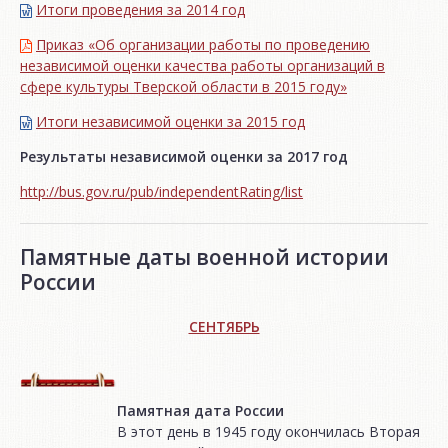
Итоги проведения за 2014 год
Приказ «Об организации работы по проведению
независимой оценки качества работы организаций в
сфере культуры Тверской области в 2015 году»
Итоги независимой oценки за 2015 год
Результаты независимой оценки за 2017 год
http://bus.gov.ru/pub/independentRating/list
Памятные даты военной истории
России
СЕНТЯБРЬ
Памятная дата России
В этот день в 1945 году окончилась Вторая