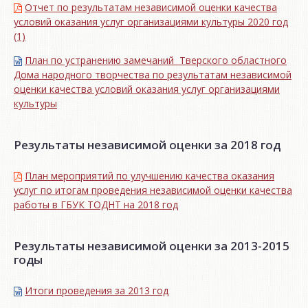
Отчет по результатам независимой оценки качества
условий оказания услуг организациями культуры 2020 год
(1)
План по устранению замечаний Тверского областного
Дома народного творчества по результатам независимой
оценки качества условий оказания услуг организациями
культуры
Результаты независимой оценки за 2018 год
План мероприятий по улучшению качества оказания
услуг по итогам проведения независимой оценки качества
работы в ГБУК ТОДНТ на 2018 год
Результаты независимой оценки за 2013-2015
годы
Итоги проведения за 2013 год