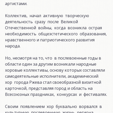
артистами.
Коллектив, начал активную творческую
деятельность сразу после Великой
Отечественной войны, когда возникла острая
необходимость общеэстетического образования,
нравственного и патриотического развития
народа.
Но, несмотря на то, что в послевоенные годы в
области один за другим возникали народные
хоровые коллективы, основу которых составляли
самодеятельные исполнители, академический
хор города Ржева стал своеобразной визитной
карточкой, представляя город и область на
Всесоюзных праздниках, конкурсах и фестивалях.
Своим появлением хор буквально ворвался в
культурную послевоенную жизнь региона,