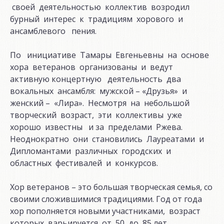
своей деятельностью коллектив возродил
бурный интерес к традициям хорового и
ансамблевого пения.
По инициативе Тамары Евгеньевны на основе
хора ветеранов организованы и ведут
активную концертную деятельность два
вокальных ансамбля: мужской – «Друзья» и
женский – «Лира». Несмотря на небольшой
творческий возраст, эти коллективы уже
хорошо известны и за пределами Ржева.
Неоднократно они становились Лауреатами и
Дипломантами различных городских и
областных фестивалей и конкурсов.
Хор ветеранов – это большая творческая семья, со
своими сложившимися традициями. Год от года
хор пополняется новыми участниками, возраст
которых варьируется от 50 до 85 лет.