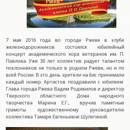
7 мая 2016 года во городе Ржеве в клубе
железнодорожников состоялся юбилейный
концерт академического хора ветеранов им. П.
Павлова. Уже 30 лет коллектив радует талантом
поклонников не только в родном Ржеве, но и по
всей России. В это день зрители на бис принимали
каждый номер. Артистов поздравили с юбилеем
Глава города Ржева Вадим Родивилов и директор
Тверского областного Дома народного
творчества Марина Е.Г., вручив памятные
грамоты художественному руководителю
коллектива Тамаре Евгеньевне Шулегиной.