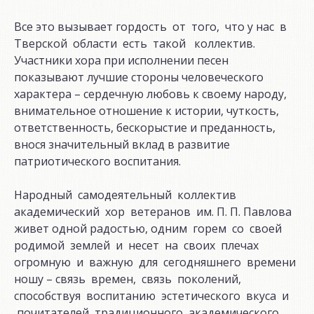
Все это вызывает гордость от того, что у нас в
Тверской области есть такой коллектив.
Участники хора при исполнении песен
показывают лучшие стороны человеческого
характера – сердечную любовь к своему народу,
внимательное отношение к истории, чуткость,
ответственность, бескорыстие и преданность,
внося значительный вклад в развитие
патриотического воспитания.
Народный самодеятельный коллектив
академический хор ветеранов им. П. П. Павлова
живет одной радостью, одним горем со своей
родимой землей и несет на своих плечах
огромную и важную для сегодняшнего времени
ношу – связь времен, связь поколений,
способствуя воспитанию эстетического вкуса и
почитателей традиционного академического