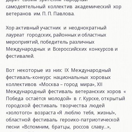
самодеятельный коллектив академический хор
ветеранов им. П. П. Павлова.
Хор активный участник и неоднократный
лауреат городских, районных и областных
мероприятий, победитель различных
Международных и Всероссийских конкурсов и
фестивалей.
Вот некоторые из них: IX Международный
фестиваль-конкурс национальных хоровых
коллективов «Москва – город мира», XII
Международный фестиваль ветеранских хоров «
Победа остаётся молодой» в г. Курске, открытый
городской фестиваль творчества людей
«золотого» возраста «Я люблю тебя, жизнь!»,
областной фестиваль героико-патриотической
песни «Вспомним, братцы, россов славу…»,