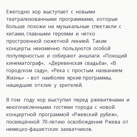
Ежегодно хор выступает с новыми
театрализованными программами, которые
больше похожи на музыкальные спектакли с
хитами, главными героями и чётко
простроенной сюжетной линией. Такие
концерты неизменно пользуются особой
популярностью и собирают аншлаги. «Поющий
кинематограф», «Деревенская свадьба», «В
городском саду», «Река с простым названием
Жизнь» – вот наиболее яркие программы,
нашедшие отклик у зрителей.
В том году хор выступил перед ржевитянами и
многочисленными гостями города с новой
концертной программой «Ржевский рубеж»,
посвящённой 70-летию освобождения Ржева от
немецко-фашистских захватчиков.