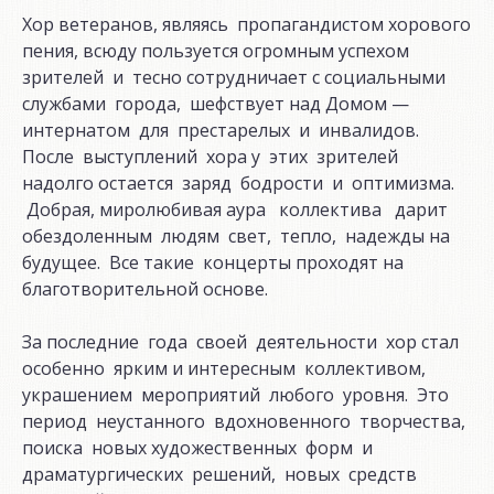
Хор ветеранов, являясь пропагандистом хорового
пения, всюду пользуется огромным успехом
зрителей и тесно сотрудничает с социальными
службами города, шефствует над Домом —
интернатом для престарелых и инвалидов.
После выступлений хора у этих зрителей
надолго остается заряд бодрости и оптимизма.
Добрая, миролюбивая аура коллектива дарит
обездоленным людям свет, тепло, надежды на
будущее. Все такие концерты проходят на
благотворительной основе.
За последние года своей деятельности хор стал
особенно ярким и интересным коллективом,
украшением мероприятий любого уровня. Это
период неустанного вдохновенного творчества,
поиска новых художественных форм и
драматургических решений, новых средств