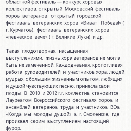
областной фестиваль — конкурс хоровых
коллективов, открытый Московский фестиваль
хоров ветеранов, открытый городской
фестиваль ветеранских хоров «Виват, Победа!» (
г. Курчатов), фестиваль ветеранских хоров
«певческое вече» ( г. Великие Луки) и др..
Такая плодотворная, насыщенная
выступлениями, жизнь хора ветеранов не могла
быть не замеченной. Каждодневная, кропотливая
работа руководителей и участников хора, людей
мудрых, с большим жизненным опытом, любящих
и душой чувствующих песню, принесла свои
плоды. В 2010 и 2012 г.г. коллектив становится
Лауреатом Всероссийского фестиваля хоров и
ансамблей ветеранов труда и участников ВОв
«Когда мы молоды душой» в г. Смоленске, где
произвел своим выступлением настоящий
фурор.