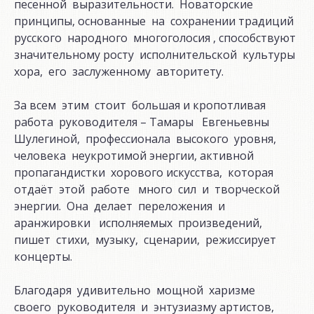
песенной выразительности. Новаторские
принципы, основанные на сохранении традиций
русского народного многоголосия , способствуют
значительному росту исполнительской культуры
хора, его заслуженному авторитету.
За всем этим стоит большая и кропотливая
работа руководителя – Тамары Евгеньевны
Шулегиной, профессионала высокого уровня,
человека неукротимой энергии, активной
пропагандистки хорового искусства, которая
отдаёт этой работе много сил и творческой
энергии. Она делает переложения и
аранжировки исполняемых произведений,
пишет стихи, музыку, сценарии, режиссирует
концерты.
Благодаря удивительно мощной харизме
своего руководителя и энтузиазму артистов,