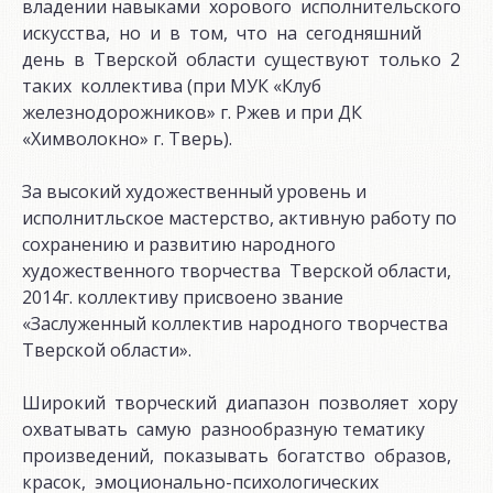
владении навыками хорового исполнительского
искусства, но и в том, что на сегодняшний
день в Тверской области существуют только 2
таких коллектива (при МУК «Клуб
железнодорожников» г. Ржев и при ДК
«Химволокно» г. Тверь).
За высокий художественный уровень и
исполнитльское мастерство, активную работу по
сохранению и развитию народного
художественного творчества Тверской области,
2014г. коллективу присвоено звание
«Заслуженный коллектив народного творчества
Тверской области».
Широкий творческий диапазон позволяет хору
охватывать самую разнообразную тематику
произведений, показывать богатство образов,
красок, эмоционально-психологических