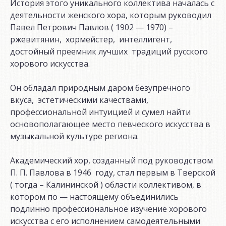
История этого уникального коллектива началась с
деятельности женского хора, которым руководил
Павел Петрович Павлов ( 1902 — 1970) –
ржевитянин, хормейстер, интеллигент,
достойный преемник лучших традиций русского
хорового искусства.
Он обладал природным даром безупречного
вкуса, эстетическими качествами,
профессиональной интуицией и сумел найти
основополагающее место певческого искусства в
музыкальной культуре региона.
Академический хор, созданный под руководством
П. П. Павлова в 1946 году, стал первым в Тверской
( тогда – Калининской ) области коллективом, в
котором по — настоящему объединились
подлинно профессиональное изучение хорового
искусства с его исполнением самодеятельными