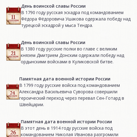
День воинской славы России
В 1790 году русская эскадра под командованием
Фёдора Фёдоровича Ушакова одержала победу над
турецкой эскадрой у мыса Тендра.
День воинской славы России
В 1380 году русские полки во главе с великим
князем Дмитрием Донским одержали победу над
ордынскими войсками в Куликовской битве.
Памятная дата военной истории России
В 1799 году русские войска под командованием
Александра Васильевича Суворова совершили
героический переход через перевал Сен-Готард в
Швейцарии.
Памятная дата военной истории России
В этот день в 1914 году русские войска под
командованием Николая Иванова разгромили