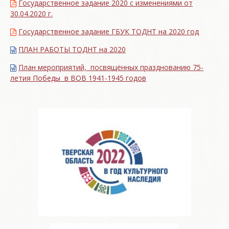
Государственное задание 2020 с изменениями от
30.04.2020 г.
Государственное задание ГБУК ТОДНТ на 2020 год
ПЛАН РАБОТЫ ТОДНТ на 2020
План мероприятий, посвящённых празднованию 75-
летия Победы в ВОВ 1941-1945 годов