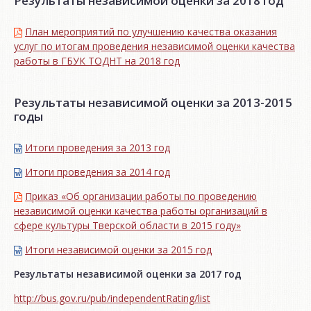
Результаты независимой оценки за 2018 год
План мероприятий по улучшению качества оказания
услуг по итогам проведения независимой оценки качества
работы в ГБУК ТОДНТ на 2018 год
Результаты независимой оценки за 2013-2015
годы
Итоги проведения за 2013 год
Итоги проведения за 2014 год
Приказ «Об организации работы по проведению
независимой оценки качества работы организаций в
сфере культуры Тверской области в 2015 году»
Итоги независимой oценки за 2015 год
Результаты независимой оценки за 2017 год
http://bus.gov.ru/pub/independentRating/list