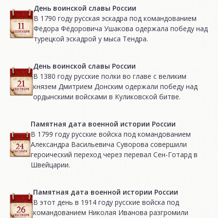
День воинской славы России
В 1790 году русская эскадра под командованием
Фёдора Фёдоровича Ушакова одержала победу над
турецкой эскадрой у мыса Тендра.
День воинской славы России
В 1380 году русские полки во главе с великим
князем Дмитрием Донским одержали победу над
ордынскими войсками в Куликовской битве.
Памятная дата военной истории России
В 1799 году русские войска под командованием
Александра Васильевича Суворова совершили
героический переход через перевал Сен-Готард в
Швейцарии.
Памятная дата военной истории России
В этот день в 1914 году русские войска под
командованием Николая Иванова разгромили