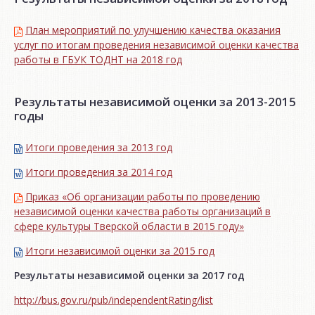
План мероприятий по улучшению качества оказания
услуг по итогам проведения независимой оценки качества
работы в ГБУК ТОДНТ на 2018 год
Результаты независимой оценки за 2013-2015
годы
Итоги проведения за 2013 год
Итоги проведения за 2014 год
Приказ «Об организации работы по проведению
независимой оценки качества работы организаций в
сфере культуры Тверской области в 2015 году»
Итоги независимой oценки за 2015 год
Результаты независимой оценки за 2017 год
http://bus.gov.ru/pub/independentRating/list