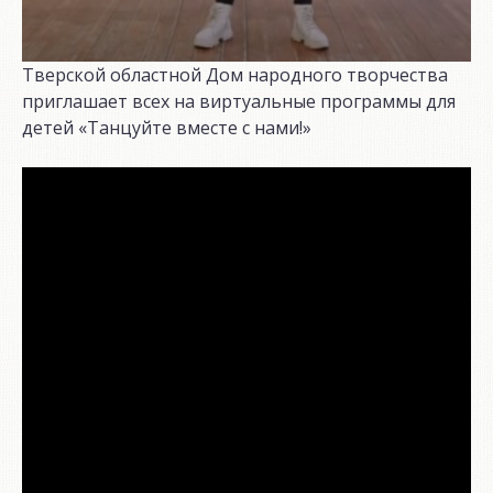
Тверской областной Дом народного творчества
приглашает всех на виртуальные программы для
детей «Танцуйте вместе с нами!»