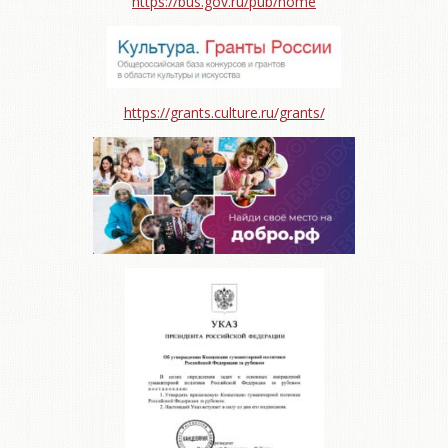
https://bus.gov.ru/pub/home
https://grants.culture.ru/grants/