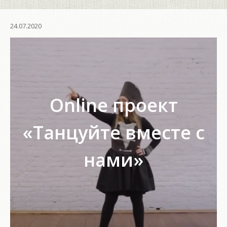
24.07.2020
Online проект
«Танцуйте вместе с
нами»