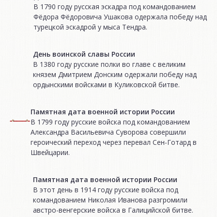
В 1790 году русская эскадра под командованием
Фёдора Фёдоровича Ушакова одержала победу над
турецкой эскадрой у мыса Тендра.
День воинской славы России
В 1380 году русские полки во главе с великим
князем Дмитрием Донским одержали победу над
ордынскими войсками в Куликовской битве.
Памятная дата военной истории России
В 1799 году русские войска под командованием
Александра Васильевича Суворова совершили
героический переход через перевал Сен-Готард в
Швейцарии.
Памятная дата военной истории России
В этот день в 1914 году русские войска под
командованием Николая Иванова разгромили
австро-венгерские войска в Галицийской битве.