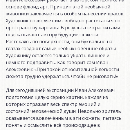
основе флюид арт. Принцип этой необычной
живописи заключается в особом нанесении красок.
Художник позволяет им свободно растекаться по
пространству картины. В результате краски сами
подсказывают автору будущие сюжеты.
Растекаясь по поверхности, они буквально на
глазах создают самые необыкновенные образы.
Художнику остаётся только убрать лишнее и
немного подправить. Как говорит сам Иван
Алексеевич: «При такой относительной лёгкости
сюжета трудно удержаться, чтобы не рисовать!»
Для сегодняшней экспозиции Иван Алексеевич
подготовил целую серию картин, каждая из
которых отражает весь спектр эмоций и
состояний человеческой души. Невольно зритель
оказывается вовлечённым в эти сюжеты, пытаясь
понять и осмыслить всё происходящее в