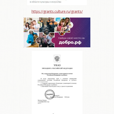
https://grants.culture.ru/grants/