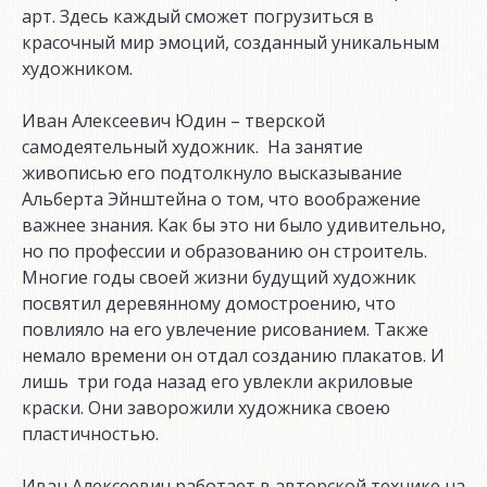
арт. Здесь каждый сможет погрузиться в
красочный мир эмоций, созданный уникальным
художником.
Иван Алексеевич Юдин – тверской
самодеятельный художник. На занятие
живописью его подтолкнуло высказывание
Альберта Эйнштейна о том, что воображение
важнее знания. Как бы это ни было удивительно,
но по профессии и образованию он строитель.
Многие годы своей жизни будущий художник
посвятил деревянному домостроению, что
повлияло на его увлечение рисованием. Также
немало времени он отдал созданию плакатов. И
лишь три года назад его увлекли акриловые
краски. Они заворожили художника своею
пластичностью.
Иван Алексеевич работает в авторской технике на