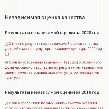
Независимая оценка качества
Результаты независимой оценки за 2020 год
Отчет по результатам независимой оценки качества
условий оказания услуг организациями культуры 2020 год
(1)
План по устранению замечаний Тверского областного
Дома народного творчества по результатам независимой
оценки качества условий оказания услуг организациями
культуры
Результаты независимой оценки за 2018 год
План мероприятий по улучшению качества оказания
услуг по итогам проведения независимой оценки качества