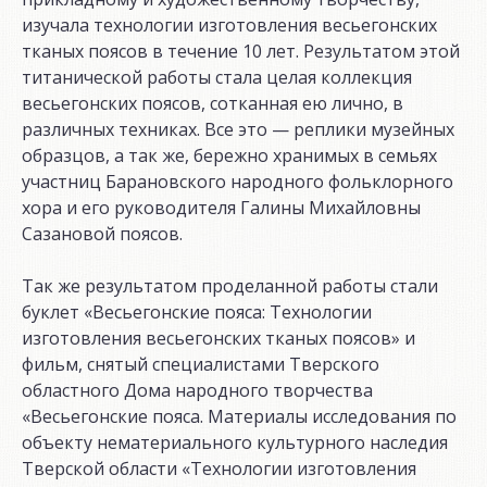
изучала технологии изготовления весьегонских
тканых поясов в течение 10 лет. Результатом этой
титанической работы стала целая коллекция
весьегонских поясов, сотканная ею лично, в
различных техниках. Все это — реплики музейных
образцов, а так же, бережно хранимых в семьях
участниц Барановского народного фольклорного
хора и его руководителя Галины Михайловны
Сазановой поясов.
Так же результатом проделанной работы стали
буклет «Весьегонские пояса: Технологии
изготовления весьегонских тканых поясов» и
фильм, снятый специалистами Тверского
областного Дома народного творчества
«Весьегонские пояса. Материалы исследования по
объекту нематериального культурного наследия
Тверской области «Технологии изготовления