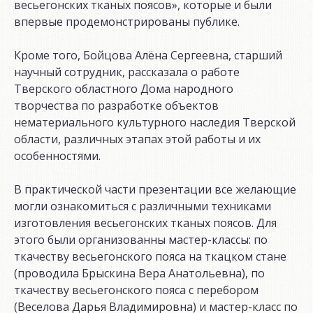
весьегонских тканых поясов», которые и были
впервые продемонстрированы публике.
Кроме того, Бойцова Алёна Сергеевна, старший
научный сотрудник, рассказала о работе
Тверского областного Дома народного
творчества по разработке объектов
нематериального культурного наследия Тверской
области, различных этапах этой работы и их
особенностями.
В практической части презентации все желающие
могли ознакомиться с различными техниками
изготовления весьегонских тканых поясов. Для
этого были организованны мастер-классы: по
ткачеству весьегонского пояса на ткацком стане
(проводила Брыскина Вера Анатольевна), по
ткачеству весьегонского пояса с перебором
(Веселова Дарья Владимировна) и мастер-класс по