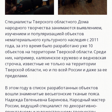
Специалисты Тверского областного Дома
народного творчества занимаются выявлением,
изучением и популяризацией объектов
нематериального культурного наследия с 2011
года, за это время было разработано уже 10
объектов на территории Тверской области. Среди
них, например, калязинское кружево и ведновская
строчка, известные не только на территории
Тверской области, но и по всей России и даже за ее
пределами.
В этом году в список разработанных объектов
вошли знаменитые весьегонские тканые пояса.
Надежда Евгеньевна Баринова, Народный мастер
России, ведущий специалист по декоративно-
прикладному и художественному творчеству,