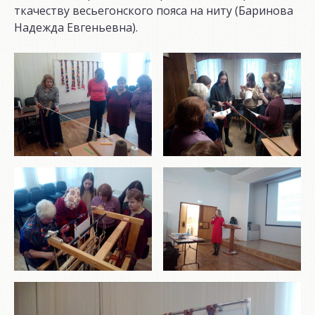
ткачеству весьегонского пояса на ниту (Баринова
Надежда Евгеньевна).