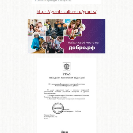
https://grants.culture.ru/grants/