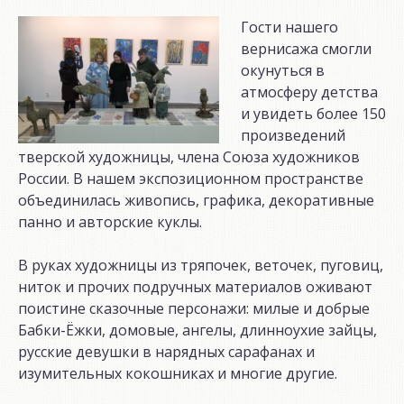
Гости нашего
вернисажа смогли
окунуться в
атмосферу детства
и увидеть более 150
произведений
тверской художницы, члена Союза художников
России. В нашем экспозиционном пространстве
объединилась живопись, графика, декоративные
панно и авторские куклы.
В руках художницы из тряпочек, веточек, пуговиц,
ниток и прочих подручных материалов оживают
поистине сказочные персонажи: милые и добрые
Бабки-Ёжки, домовые, ангелы, длинноухие зайцы,
русские девушки в нарядных сарафанах и
изумительных кокошниках и многие другие.