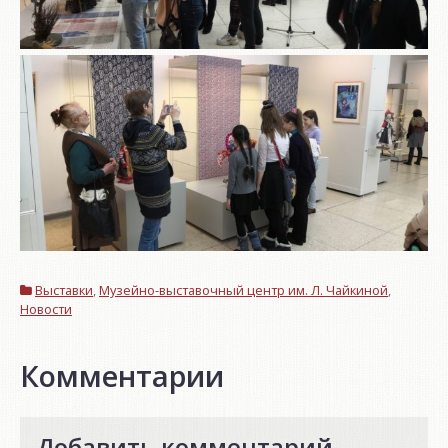
Выставки
,
Музейно-выставочный центр им. Л. Чайкиной
,
Новости
Комментарии
Добавить комментарий