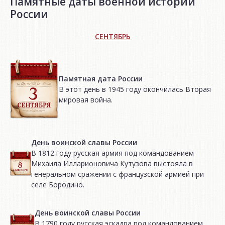
Памятные даты военной истории
России
СЕНТЯБРЬ
Памятная дата России
В этот день в 1945 году окончилась Вторая
мировая война.
День воинской славы России
В 1812 году русская армия под командованием
Михаила Илларионовича Кутузова выстояла в
генеральном сражении с французской армией при
селе Бородино.
День воинской славы России
В 1790 году русская эскадра под командованием