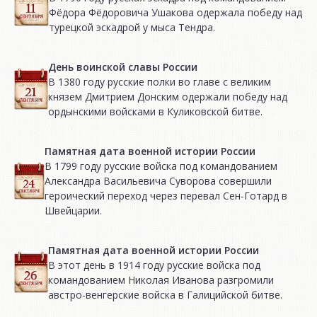
Фёдора Фёдоровича Ушакова одержала победу над
турецкой эскадрой у мыса Тендра.
День воинской славы России
В 1380 году русские полки во главе с великим
князем Дмитрием Донским одержали победу над
ордынскими войсками в Куликовской битве.
Памятная дата военной истории России
В 1799 году русские войска под командованием
Александра Васильевича Суворова совершили
героический переход через перевал Сен-Готард в
Швейцарии.
Памятная дата военной истории России
В этот день в 1914 году русские войска под
командованием Николая Иванова разгромили
австро-венгерские войска в Галицийской битве.