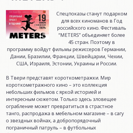
Спецпоказы станут подарком
для всех киноманов в Год
российского кино. Фестиваль
“METERS” объединяет более
45 стран. Поэтому в
программу войдут фильмы режиссеров Германии,
Дании, Бразилии, Франции, Швейцарии, Чехии,
США, Израиля, Эстонии, Украины и России.
В Твери представят короткометражки. Мир
короткометражного кино – это коллекция
небольших фильмов с яркой историей и
интересным сюжетом. Только здесь зловещее
ограбление может превратиться в страстное
танго, распродажа в мебельном магазине – в сагу
о звездных войнах, а добропорядочный
пограничный патруль – в футбольных