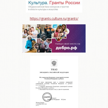
https://grants.culture.ru/grants/