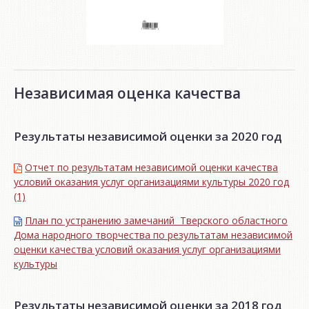
Независимая оценка качества
Результаты независимой оценки за 2020 год
Отчет по результатам независимой оценки качества
условий оказания услуг организациями культуры 2020 год
(1)
План по устранению замечаний Тверского областного
Дома народного творчества по результатам независимой
оценки качества условий оказания услуг организациями
культуры
Результаты независимой оценки за 2018 год