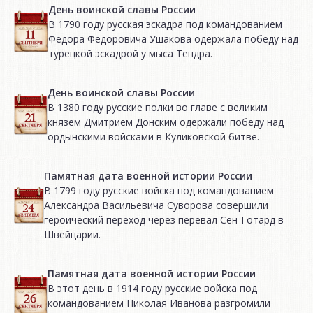
День воинской славы России
В 1790 году русская эскадра под командованием
Фёдора Фёдоровича Ушакова одержала победу над
турецкой эскадрой у мыса Тендра.
День воинской славы России
В 1380 году русские полки во главе с великим
князем Дмитрием Донским одержали победу над
ордынскими войсками в Куликовской битве.
Памятная дата военной истории России
В 1799 году русские войска под командованием
Александра Васильевича Суворова совершили
героический переход через перевал Сен-Готард в
Швейцарии.
Памятная дата военной истории России
В этот день в 1914 году русские войска под
командованием Николая Иванова разгромили