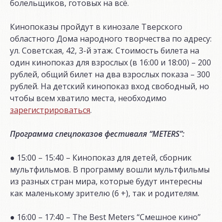
болельщиков, готовых на всё.
Кинопоказы пройдут в кинозале Тверского
областного Дома народного творчества по адресу:
ул. Советская, 42, 3-й этаж. Стоимость билета на
один кинопоказ для взрослых (в 16:00 и 18:00) – 200
рублей, общий билет на два взрослых показа – 300
рублей. На детский кинопоказ вход свободный, но
чтобы всем хватило места, необходимо
зарегистрироваться
.
Программа спецпоказов фестиваля “METERS”:
● 15:00 – 15:40 – Кинопоказ для детей, сборник
мультфильмов. В программу вошли мультфильмы
из разных стран мира, которые будут интересны
как маленькому зрителю (6 +), так и родителям.
● 16:00 – 17:40 – The Best Meters “Смешное кино”