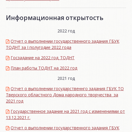
Информационная открытость
2022 год
Отчет о выполнении государственного задания ГБУК
ТОДНТ за I полугодие 2022 года
Госзадание на 2022 год_ТОДНТ
План работы ТОДНТ на 2022 год
2021 год
Отчет о выполнении государственнго задания ГБУК ТО
Тверского областного Дома народного творчества за
2021 год
Государственное задание на 2021 год с изменениями от
13.12.2021 г.
Отчет о выполнении государственного задания ГБУК