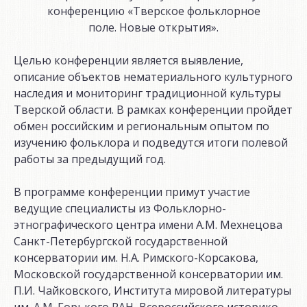
конференцию «Тверское фольклорное
поле. Новые открытия».
Целью конференции является выявление,
описание объектов нематериального культурного
наследия и мониторинг традиционной культуры
Тверской области. В рамках конференции пройдет
обмен российским и региональным опытом по
изучению фольклора и подведутся итоги полевой
работы за предыдущий год.
В программе конференции примут участие
ведущие специалисты из Фольклорно-
этнографического центра имени А.М. Мехнецова
Санкт-Петербургской государственной
консерватории им. Н.А. Римского-Корсакова,
Московской государственной консерватории им.
П.И. Чайковского, Института мировой литературы
им. А.М. Горького РАН, Всероссийского историко-