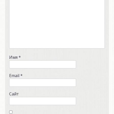
Имя
*
Email
*
Сайт