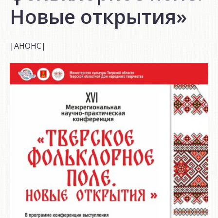
Новые открытия»
|АНОНС|