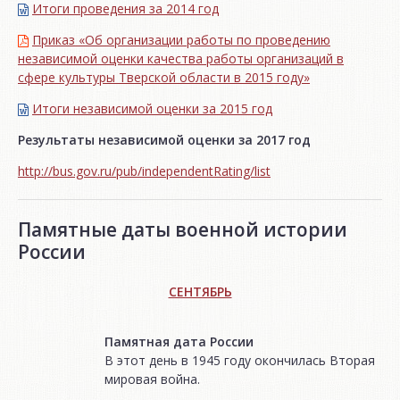
Итоги проведения за 2014 год
Приказ «Об организации работы по проведению
независимой оценки качества работы организаций в
сфере культуры Тверской области в 2015 году»
Итоги независимой oценки за 2015 год
Результаты независимой оценки за 2017 год
http://bus.gov.ru/pub/independentRating/list
Памятные даты военной истории
России
СЕНТЯБРЬ
Памятная дата России
В этот день в 1945 году окончилась Вторая
мировая война.