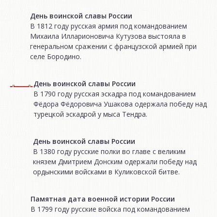
День воинской славы России
В 1812 году русская армия под командованием
Михаила Илларионовича Кутузова выстояла в
генеральном сражении с французской армией при
селе Бородино.
День воинской славы России
В 1790 году русская эскадра под командованием
Фёдора Фёдоровича Ушакова одержала победу над
турецкой эскадрой у мыса Тендра.
День воинской славы России
В 1380 году русские полки во главе с великим
князем Дмитрием Донским одержали победу над
ордынскими войсками в Куликовской битве.
Памятная дата военной истории России
В 1799 году русские войска под командованием