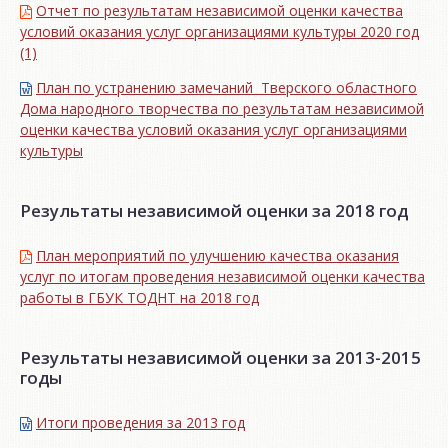
Отчет по результатам независимой оценки качества
условий оказания услуг организациями культуры 2020 год
(1)
План по устранению замечаний Тверского областного
Дома народного творчества по результатам независимой
оценки качества условий оказания услуг организациями
культуры
Результаты независимой оценки за 2018 год
План мероприятий по улучшению качества оказания
услуг по итогам проведения независимой оценки качества
работы в ГБУК ТОДНТ на 2018 год
Результаты независимой оценки за 2013-2015
годы
Итоги проведения за 2013 год