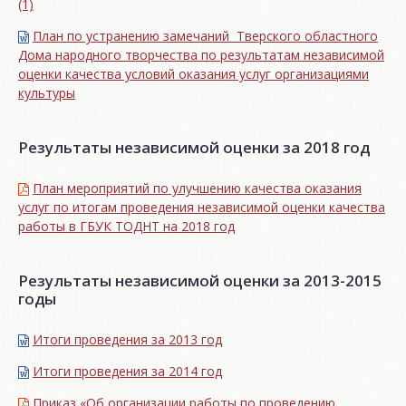
(1)
План по устранению замечаний Тверского областного
Дома народного творчества по результатам независимой
оценки качества условий оказания услуг организациями
культуры
Результаты независимой оценки за 2018 год
План мероприятий по улучшению качества оказания
услуг по итогам проведения независимой оценки качества
работы в ГБУК ТОДНТ на 2018 год
Результаты независимой оценки за 2013-2015
годы
Итоги проведения за 2013 год
Итоги проведения за 2014 год
Приказ «Об организации работы по проведению