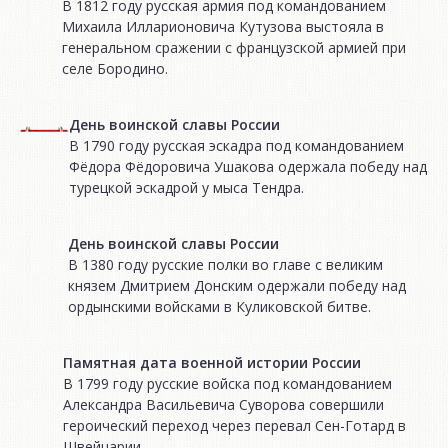
В 1812 году русская армия под командованием
Михаила Илларионовича Кутузова выстояла в
генеральном сражении с французской армией при
селе Бородино.
День воинской славы России
В 1790 году русская эскадра под командованием
Фёдора Фёдоровича Ушакова одержала победу над
турецкой эскадрой у мыса Тендра.
День воинской славы России
В 1380 году русские полки во главе с великим
князем Дмитрием Донским одержали победу над
ордынскими войсками в Куликовской битве.
Памятная дата военной истории России
В 1799 году русские войска под командованием
Александра Васильевича Суворова совершили
героический переход через перевал Сен-Готард в
Швейцарии.