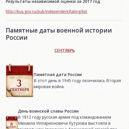
Результаты независимой оценки за 2017 год
http://bus.gov.ru/pub/independentRating/list
Памятные даты военной истории
России
СЕНТЯБРЬ
Памятная дата России
В этот день в 1945 году окончилась Вторая
мировая война.
День воинской славы России
В 1812 году русская армия под командованием
Михаила Илларионовича Кутузова выстояла в