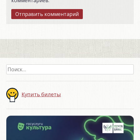
комментариев.
Найти:
Купить билеты