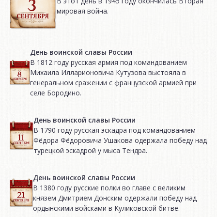
В этот день в 1945 году окончилась Вторая
мировая война.
День воинской славы России
В 1812 году русская армия под командованием
Михаила Илларионовича Кутузова выстояла в
генеральном сражении с французской армией при
селе Бородино.
День воинской славы России
В 1790 году русская эскадра под командованием
Фёдора Фёдоровича Ушакова одержала победу над
турецкой эскадрой у мыса Тендра.
День воинской славы России
В 1380 году русские полки во главе с великим
князем Дмитрием Донским одержали победу над
ордынскими войсками в Куликовской битве.