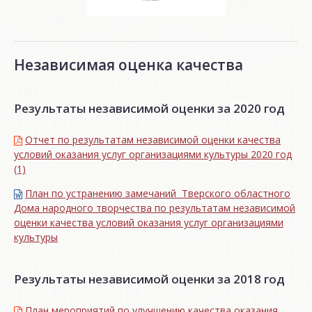
Независимая оценка качества
Результаты независимой оценки за 2020 год
Отчет по результатам независимой оценки качества
условий оказания услуг организациями культуры 2020 год
(1)
План по устранению замечаний Тверского областного
Дома народного творчества по результатам независимой
оценки качества условий оказания услуг организациями
культуры
Результаты независимой оценки за 2018 год
План мероприятий по улучшению качества оказания