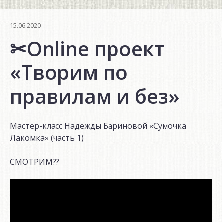
15.06.2020
✂Online проект
«Творим по
правилам и без»
Мастер-класс Надежды Бариновой «Сумочка
Лакомка» (часть 1)
СМОТРИМ??