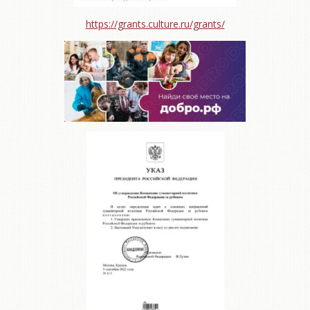
https://grants.culture.ru/grants/