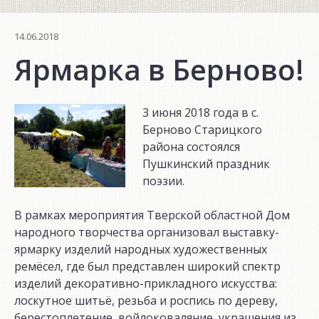
14.06.2018
Ярмарка в Берново!
3 июня 2018 года в с.
Берново Старицкого
района состоялся
Пушкинский праздник
поэзии.
В рамках мероприятия Тверской областной Дом
народного творчества организовал выставку-
ярмарку изделий народных художественных
ремёсел, где был представлен широкий спектр
изделий декоративно-прикладного искусства:
лоскутное шитьё, резьба и роспись по дереву,
берестоплетение, войлоковаляние, украшения из