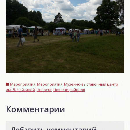
Мероприятия
,
Мероприятия
,
Музейно-выставочный центр
им. Л. Чайкиной
,
Новости
,
Новости районов
Комментарии
Добавить комментарий