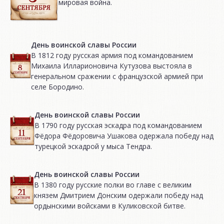
мировая война.
День воинской славы России
В 1812 году русская армия под командованием
Михаила Илларионовича Кутузова выстояла в
генеральном сражении с французской армией при
селе Бородино.
День воинской славы России
В 1790 году русская эскадра под командованием
Фёдора Фёдоровича Ушакова одержала победу над
турецкой эскадрой у мыса Тендра.
День воинской славы России
В 1380 году русские полки во главе с великим
князем Дмитрием Донским одержали победу над
ордынскими войсками в Куликовской битве.