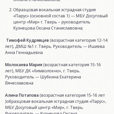
Образцовая вокальная эстрадная студия
«Парус» (основной состав 1) — МБУ Досуговый
центр «Мир» г. Тверь – руководитель
Кузнецова Оксана Станиславовна;
Тимофей Кудрявцев
(возрастная категория 12-14
лет), ДМШ №1 г. Тверь. Руководитель — Ишиева
Анна Геннадьевна
Молокаева Мария
(возрастная категория 15-16
лет), МБУ ДК «Химволокно», г. Тверь.
Руководитель — Шубкина Екатерина
Вячеславовна
Алина Потапова
(возрастная категория 15-16 лет
)образцовая вокальная эстрадная студия «Парус»,
МБУ Досуговый центр «Мир», г. Тверь.
Руководитель — Кузнецова Оксана