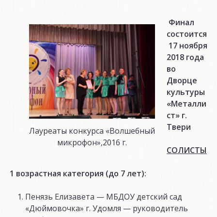
Финал
состоится
17 ноября
2018 года
во
Дворце
культуры
«Металли
ст» г.
Твери
Лауреаты конкурса «Волшебный
микрофон»,2016 г.
СОЛИСТЫ
1 возрастная категория (до 7 лет):
Пенязь Елизавета — МБДОУ детский сад
«Дюймовочка» г. Удомля — руководитель