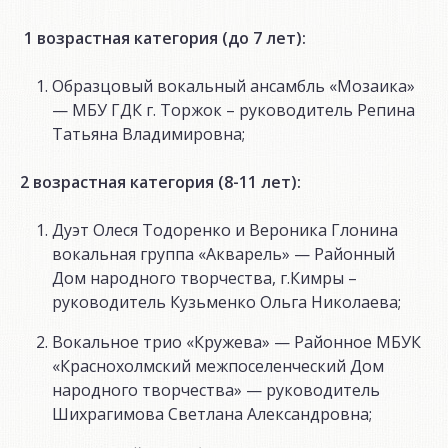
1 возрастная категория (до 7 лет):
Образцовый вокальный ансамбль «Мозаика»
— МБУ ГДК г. Торжок – руководитель Репина
Татьяна Владимировна;
2 возрастная категория (8-11 лет):
Дуэт Олеся Тодоренко и Вероника Глонина
вокальная группа «Акварель» — Районный
Дом народного творчества, г.Кимры –
руководитель Кузьменко Ольга Николаева;
Вокальное трио «Кружева» — Районное МБУК
«Краснохолмский межпоселенческий Дом
народного творчества» — руководитель
Шихрагимова Светлана Александровна;