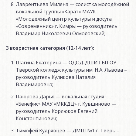
Лаврентьева Милена — солистка молодёжной
вокальной группы «Карат» МАУК
«Молодёжный центр культуры и досуга
«Современник» г. Кимры — руководитель
Владимир Николаевич Осмоловский;
3 возрастная категория (12-14 лет):
Шагина Екатерина — ОДОД-ДШИ ГБП ОУ
Тверской колледж культуры им. Н.А. Львова –
руководитель Куликова Наталия
Владимировна;
Паюрова Дарья — вокальная студия
«Бенефис» МАУ «МККДЦ» г. Кувшиново —
руководитель Корлюков Евгений
Константинович;
Тимофей Кудрявцев — ДМШ №1 г. Тверь –