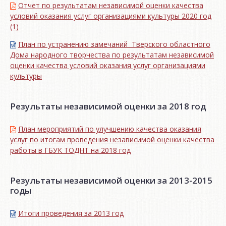
Отчет по результатам независимой оценки качества
условий оказания услуг организациями культуры 2020 год
(1)
План по устранению замечаний Тверского областного
Дома народного творчества по результатам независимой
оценки качества условий оказания услуг организациями
культуры
Результаты независимой оценки за 2018 год
План мероприятий по улучшению качества оказания
услуг по итогам проведения независимой оценки качества
работы в ГБУК ТОДНТ на 2018 год
Результаты независимой оценки за 2013-2015
годы
Итоги проведения за 2013 год