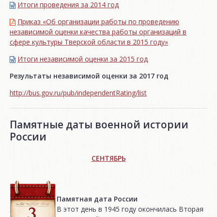
Итоги проведения за 2014 год
Приказ «Об организации работы по проведению
независимой оценки качества работы организаций в
сфере культуры Тверской области в 2015 году»
Итоги независимой oценки за 2015 год
Результаты независимой оценки за 2017 год
http://bus.gov.ru/pub/independentRating/list
Памятные даты военной истории
России
СЕНТЯБРЬ
Памятная дата России
В этот день в 1945 году окончилась Вторая