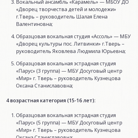
Вокальный ансамбль «Карамель» — МБОУ ДО
«Дворец творчества детей и молодежи»
г.Тверь – руководитель Шалая Елена
Валентиновна;
Образцовая вокальная студия «Ассоль» — МБУ
«Дворец культуры пос. Литвинки» г.Тверь –
руководитель Яковлева Людмила Юрьевна;
Образцовая вокальная эстрадная студия
«Парус» (3 группа) — МБУ Досуговый центр
«Мир» г. Тверь – руководитель Кузнецова
Оксана Станиславовна;
4 возрастная категория (15-16 лет):
Образцовая вокальная эстрадная студия
«Парус» (5 группа) — МБУ Досуговый центр
«Мир» г. Тверь – руководитель Кузнецова
Оксана Станиславовна;