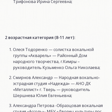
Трифонова Ирина Сергеевна;
2 возрастная категория (8-11 лет):
Олеся Тодоренко — солистка вокальной
группы «Акварель» — Районный Дом
народного творчества, г.Кимры –
руководитель Кузьменко Ольга Николаева;
Смирнов Александр — Народная вокально-
эстрадная студия «Надежда» — АНО ДК
«Металлист» г. Тверь — руководитель
Шершнева Юлия Евгеньевна;
Александра Петрова -Образцовая вокальная
студия «Ассоль»- МБУ «Дворец культуры пос.