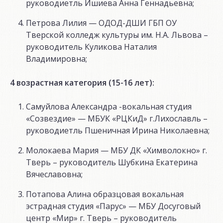
руководиетль Ишиева Анна Геннадьевна;
Петрова Лилия — ОДОД-ДШИ ГБП ОУ
Тверской колледж культуры им. Н.А. Львова –
руководитель Куликова Наталия
Владимировна;
4 возрастная категория (15-16 лет):
Самуйлова Александра -вокальная студия
«Созвездие» — МБУК «РЦКиД» г.Лихославль –
руководиетль Пшеничная Ирина Николаевна;
Молокаева Мария — МБУ ДК «Химволокно» г.
Тверь – руководитель Шубкина Екатерина
Вячеславовна;
Потапова Алина образцовая вокальная
эстрадная студия «Парус» — МБУ Досуговый
центр «Мир» г. Тверь – руководитель