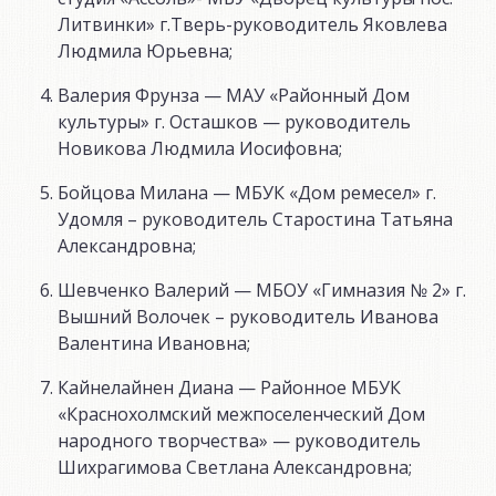
Литвинки» г.Тверь-руководитель Яковлева
Людмила Юрьевна;
Валерия Фрунза — МАУ «Районный Дом
культуры» г. Осташков — руководитель
Новикова Людмила Иосифовна;
Бойцова Милана — МБУК «Дом ремесел» г.
Удомля – руководитель Старостина Татьяна
Александровна;
Шевченко Валерий — МБОУ «Гимназия № 2» г.
Вышний Волочек – руководитель Иванова
Валентина Ивановна;
Кайнелайнен Диана — Районное МБУК
«Краснохолмский межпоселенческий Дом
народного творчества» — руководитель
Шихрагимова Светлана Александровна;