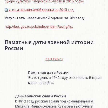
сфере культуры Тверской области в 2015 году»
Итоги независимой oценки за 2015 год
Результаты независимой оценки за 2017 год
http://bus.gov.ru/pub/independentRating/list
Памятные даты военной истории
России
СЕНТЯБРЬ
Памятная дата России
В этот день в 1945 году окончилась Вторая
мировая война.
День воинской славы России
В 1812 году русская армия под командованием
Михаила Илларионовича Кутузова выстояла в