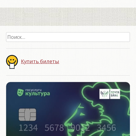
Найти:
Купить билеты