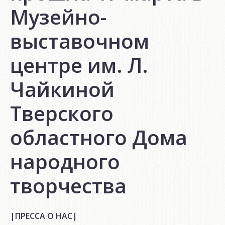
Музейно-
выставочном
центре им. Л.
Чайкиной
Тверского
областного Дома
народного
творчества
|ПРЕССА О НАС|