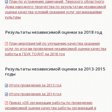
План по устранению замечаний Тверского областного
Дома народного творчества по результатам независимой
оценки качества условий оказания услуг организациями
культуры
Результаты независимой оценки за 2018 год
План мероприятий по улучшению качества оказания
услуг по итогам проведения независимой оценки качества
работы в ГБУК ТОДНТ на 2018 год
Результаты независимой оценки за 2013-2015
годы
Итоги проведения за 2013 год
Итоги проведения за 2014 год
Приказ «Об организации работы по проведению
независимой оценки качества работы организаций в