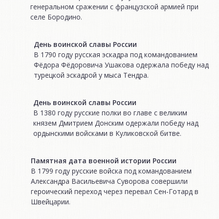
генеральном сражении с французской армией при
селе Бородино.
День воинской славы России
В 1790 году русская эскадра под командованием
Фёдора Фёдоровича Ушакова одержала победу над
турецкой эскадрой у мыса Тендра.
День воинской славы России
В 1380 году русские полки во главе с великим
князем Дмитрием Донским одержали победу над
ордынскими войсками в Куликовской битве.
Памятная дата военной истории России
В 1799 году русские войска под командованием
Александра Васильевича Суворова совершили
героический переход через перевал Сен-Готард в
Швейцарии.