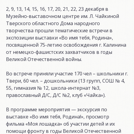
2, 9, 13, 14, 15, 16, 17, 20, 21, 22, 23 декабря в
Музейно-выставочном центре им. Л. Чайкиной
Тверского областного Дома народного
творчества прошли тематические встречи в
экспозиции выставки «Во имя тебя, Родина»,
посвященной 75-летию освобождения г. Калинина
от немецко-фашистских захватчиков в годы
Великой Отечественной войны.
Во встрече приняли участие 170 чел – школьники г.
Твери, 60 чел. – дошкольники (13 групп, СОШ № 4,
55, гимназия № 12, школа-интернат №3,
православный Д/С, Д/С №2, клуб «Чайка»).
В программе мероприятия — экскурсия по
выставке «Во имя тебя, Родина!», просмотр
фильма «Моя лошадка» об участии детей и их
помощи фронту в годы Великой Отечественной