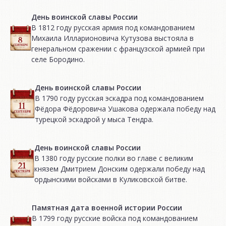
День воинской славы России
В 1812 году русская армия под командованием
Михаила Илларионовича Кутузова выстояла в
генеральном сражении с французской армией при
селе Бородино.
День воинской славы России
В 1790 году русская эскадра под командованием
Фёдора Фёдоровича Ушакова одержала победу над
турецкой эскадрой у мыса Тендра.
День воинской славы России
В 1380 году русские полки во главе с великим
князем Дмитрием Донским одержали победу над
ордынскими войсками в Куликовской битве.
Памятная дата военной истории России
В 1799 году русские войска под командованием