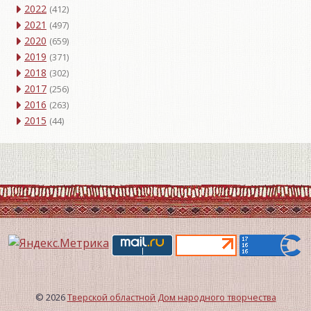
2022
(412)
2021
(497)
2020
(659)
2019
(371)
2018
(302)
2017
(256)
2016
(263)
2015
(44)
© 2026
Тверской областной Дом народного творчества