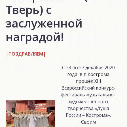
Тверь) с
заслуженной
наградой!
|ПОЗДРАВЛЯЕМ|
С 24 по 27 декабря 2020
года в г. Кострома
прошёл XIII
Всероссийский конкурс-
фестиваль музыкально-
художественного
творчества «Душа
России – Кострома».
Своим