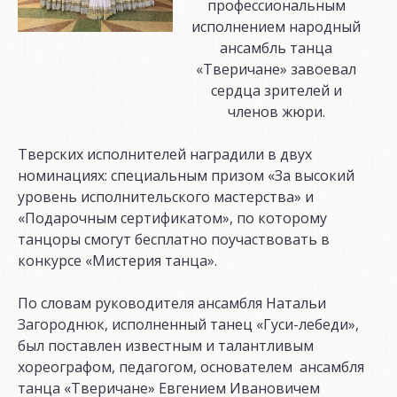
профессиональным
исполнением народный
ансамбль танца
«Тверичане» завоевал
сердца зрителей и
членов жюри.
Тверских исполнителей наградили в двух
номинациях: специальным призом «За высокий
уровень исполнительского мастерства» и
«Подарочным сертификатом», по которому
танцоры смогут бесплатно поучаствовать в
конкурсе «Мистерия танца».
По словам руководителя ансамбля Натальи
Загороднюк, исполненный танец «Гуси-лебеди»,
был поставлен известным и талантливым
хореографом, педагогом, основателем ансамбля
танца «Тверичане» Евгением Ивановичем