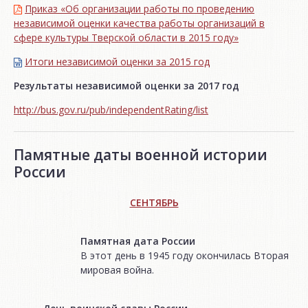
Приказ «Об организации работы по проведению
независимой оценки качества работы организаций в
сфере культуры Тверской области в 2015 году»
Итоги независимой oценки за 2015 год
Результаты независимой оценки за 2017 год
http://bus.gov.ru/pub/independentRating/list
Памятные даты военной истории
России
СЕНТЯБРЬ
Памятная дата России
В этот день в 1945 году окончилась Вторая
мировая война.