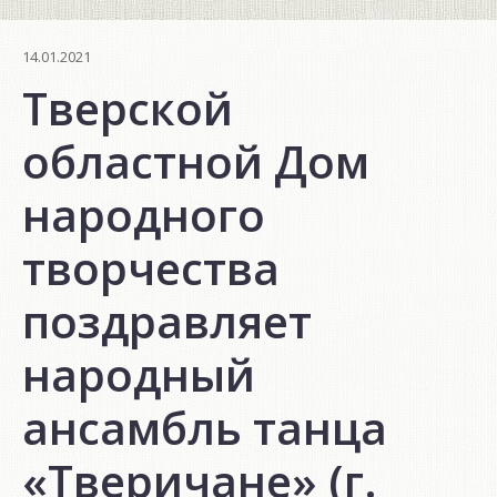
14.01.2021
Тверской
областной Дом
народного
творчества
поздравляет
народный
ансамбль танца
«Тверичане» (г.