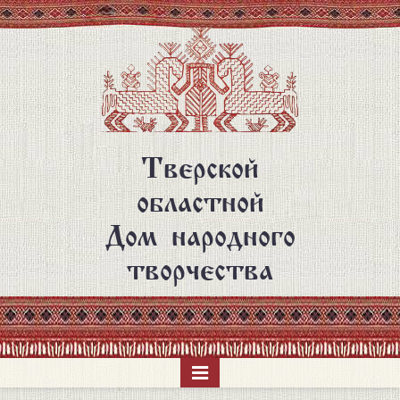
Перейти
к
основному
содержанию
Тверской
областной
Дом народного
творчества