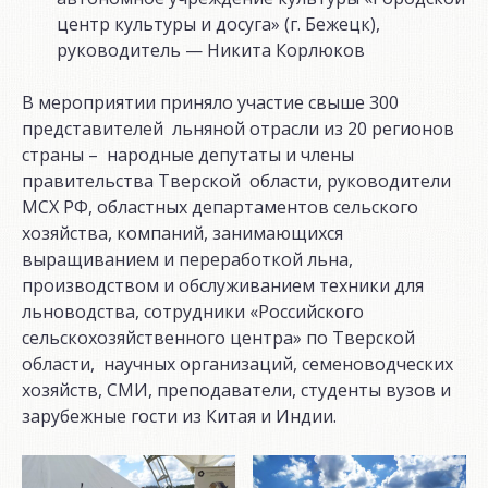
центр культуры и досуга» (г. Бежецк),
руководитель — Никита Корлюков
В мероприятии приняло участие свыше 300
представителей льняной отрасли из 20 регионов
страны – народные депутаты и члены
правительства Тверской области, руководители
МСХ РФ, областных департаментов сельского
хозяйства, компаний, занимающихся
выращиванием и переработкой льна,
производством и обслуживанием техники для
льноводства, сотрудники «Российского
сельскохозяйственного центра» по Тверской
области, научных организаций, семеноводческих
хозяйств, СМИ, преподаватели, студенты вузов и
зарубежные гости из Китая и Индии.