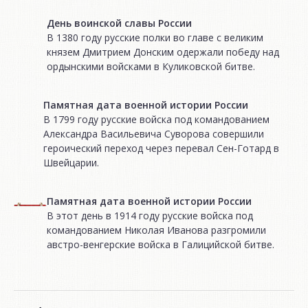
День воинской славы России
В 1380 году русские полки во главе с великим
князем Дмитрием Донским одержали победу над
ордынскими войсками в Куликовской битве.
Памятная дата военной истории России
В 1799 году русские войска под командованием
Александра Васильевича Суворова совершили
героический переход через перевал Сен-Готард в
Швейцарии.
Памятная дата военной истории России
В этот день в 1914 году русские войска под
командованием Николая Иванова разгромили
австро-венгерские войска в Галицийской битве.