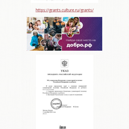
https://grants.culture.ru/grants/