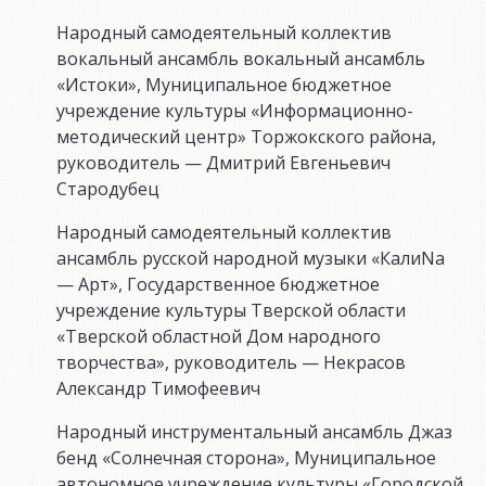
Народный самодеятельный коллектив
вокальный ансамбль вокальный ансамбль
«Истоки», Муниципальное бюджетное
учреждение культуры «Информационно-
методический центр» Торжокского района,
руководитель — Дмитрий Евгеньевич
Стародубец
Народный самодеятельный коллектив
ансамбль русской народной музыки «КалиNа
— Арт», Государственное бюджетное
учреждение культуры Тверской области
«Тверской областной Дом народного
творчества», руководитель — Некрасов
Александр Тимофеевич
Народный инструментальный ансамбль Джаз
бенд «Солнечная сторона», Муниципальное
автономное учреждение культуры «Городской