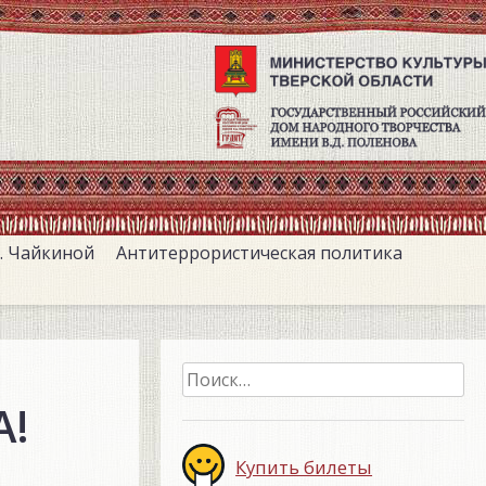
. Чайкиной
Антитеррористическая политика
Найти:
А!
Купить билеты