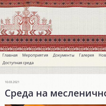
Перейти
к
основному
содержанию
Главная
Мероприятия
Документы
Галерея
Нов
Доступная среда
10.03.2021
Среда на месленичн