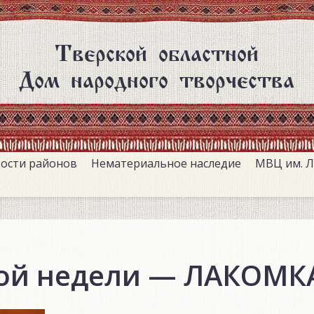
Тверской областной
Дом народного творчества
ости районов
Нематериальное наследие
МВЦ им. Л
ой недели — ЛАКОМК