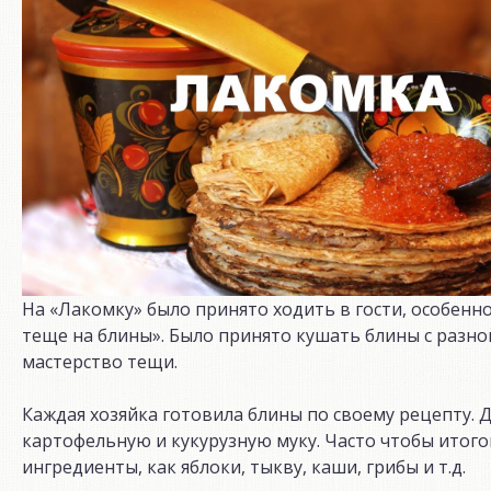
На «Лакомку» было принято ходить в гости, особенно
теще на блины». Было принято кушать блины с разн
мастерство тещи.
Каждая хозяйка готовила блины по своему рецепту. 
картофельную и кукурузную муку. Часто чтобы итог
ингредиенты, как яблоки, тыкву, каши, грибы и т.д.