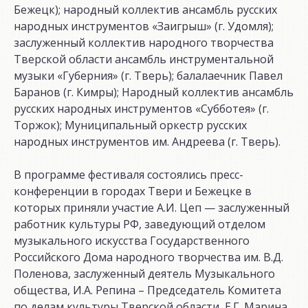
Бежецк); народный коллектив ансамбль русских
народных инструментов «Заигрыш» (г. Удомля);
заслуженный коллектив народного творчества
Тверской области ансамбль инструментальной
музыки «Губерния» (г. Тверь); балалаечник Павел
Баранов (г. Кимры); Народный коллектив ансамбль
русских народных инструментов «Субботея» (г.
Торжок); Муниципальный оркестр русских
народных инструментов им. Андреева (г. Тверь).
В программе фестиваля состоялись пресс-
конференции в городах Твери и Бежецке в
которых приняли участие А.И. Цеп — заслуженный
работник культуры РФ, заведующий отделом
музыкального искусства Государственного
Российского Дома народного творчества им. В.Д.
Поленова, заслуженный деятель Музыкального
общества, И.А. Репина – Председатель Комитета
по делам культуры Тверской области, Е.Г. Марина