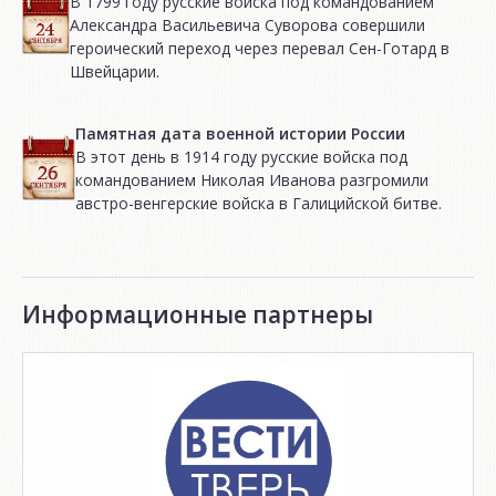
В 1799 году русские войска под командованием
Александра Васильевича Суворова совершили
героический переход через перевал Сен-Готард в
Швейцарии.
Памятная дата военной истории России
В этот день в 1914 году русские войска под
командованием Николая Иванова разгромили
австро-венгерские войска в Галицийской битве.
Информационные партнеры