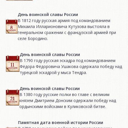
День воинской славы России
В 1812 году русская армия под командованием
Михаила Илларионовича Кутузова выстояла в
генеральном сражении с французской армией при
селе Бородино.
День воинской славы России
В 1790 году русская эскадра под командованием
Фёдора Фёдоровича Ушакова одержала победу над
турецкой эскадрой у мыса Тендра.
День воинской славы России
В 1380 году русские полки во главе с великим
князем Дмитрием Донским одержали победу над
ордынскими войсками в Куликовской битве.
Памятная дата военной истории России