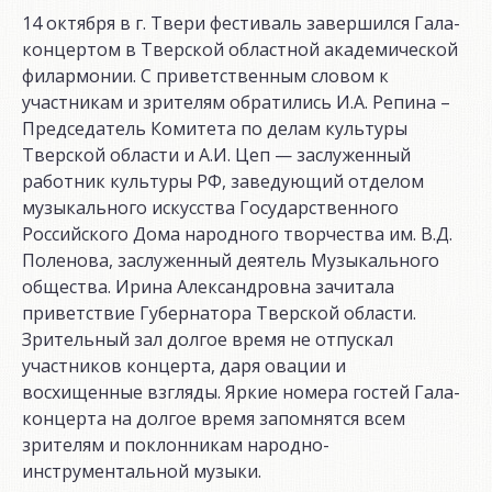
14 октября в г. Твери фестиваль завершился Гала-
концертом в Тверской областной академической
филармонии. С приветственным словом к
участникам и зрителям обратились И.А. Репина –
Председатель Комитета по делам культуры
Тверской области и А.И. Цеп — заслуженный
работник культуры РФ, заведующий отделом
музыкального искусства Государственного
Российского Дома народного творчества им. В.Д.
Поленова, заслуженный деятель Музыкального
общества. Ирина Александровна зачитала
приветствие Губернатора Тверской области.
Зрительный зал долгое время не отпускал
участников концерта, даря овации и
восхищенные взгляды. Яркие номера гостей Гала-
концерта на долгое время запомнятся всем
зрителям и поклонникам народно-
инструментальной музыки.