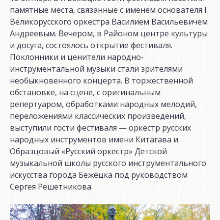
памятные места, связанные с именем основателя I
Великорусского оркестра Василием Васильевичем
Андреевым. Вечером, в Районом центре культуры
и досуга, состоялось открытие фестиваля.
Поклонники и ценители народно-
инструментальной музыки стали зрителями
необыкновенного концерта. В торжественной
обстановке, на сцене, с оригинальным
репертуаром, обработками народных мелодий,
переложениями классических произведений,
выступили гости фестиваля — оркестр русских
народных инструментов имени Китагава и
Образцовый «Русский оркестр» Детской
музыкальной школы русского инструментального
искусства города Бежецка под руководством
Сергея Решетникова.