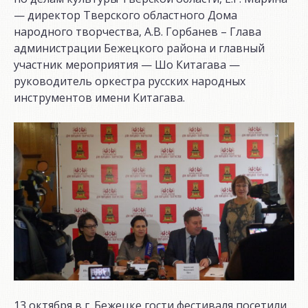
— директор Тверского областного Дома
народного творчества, А.В. Горбанев – Глава
администрации Бежецкого района и главный
участник мероприятия — Шо Китагава —
руководитель оркестра русских народных
инструментов имени Китагава.
13 октября в г. Бежецке гости фестиваля посетили