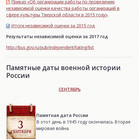
Приказ «Об организации работы по проведению
независимой оценки качества работы организаций в
сфере культуры Тверской области в 2015 году»
Итоги независимой oценки за 2015 год
Результаты независимой оценки за 2017 год
http://bus.gov.ru/pub/independentRating/list
Памятные даты военной истории
России
СЕНТЯБРЬ
Памятная дата России
В этот день в 1945 году окончилась Вторая
мировая война.