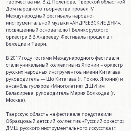
творчества им. В.Д. Поленова, Тверской областной
Дом народного творчества провел IV
Международный фестиваль народно-
инструментальной музыки «АНДРЕЕВСКИЕ ДНИ»,
посвященный основателю I Великорусского
оркестра В.В.Андрееву. Фестиваль прошел в г.
Бежецке и Твери.
В 2017 году гостями Международного фестиваля
стали уникальный коллектив из Японии – оркестр
русских народных инструментов имени Китагава,
руководитель — Шо Китагава (г. Токио, Япония) и
ансамбль гусляров «Многолетие» ДШИ им.
Балакирева, руководитель Мария Волкодав (г.
Москва).
Тверскую область на фестивале представили:
Образцовый детский коллектив «Русский оркестр»
ДМШ русского инструментального искусства (г.