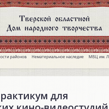
Тверской областной
Дом народного творчества
ости районов
Нематериальное наследие
МВЦ им. Л
практикум для
ких кино-видеостудий