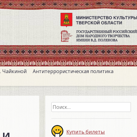
. Чайкиной
Антитеррористическая политика
Найти:
 и
Купить билеты