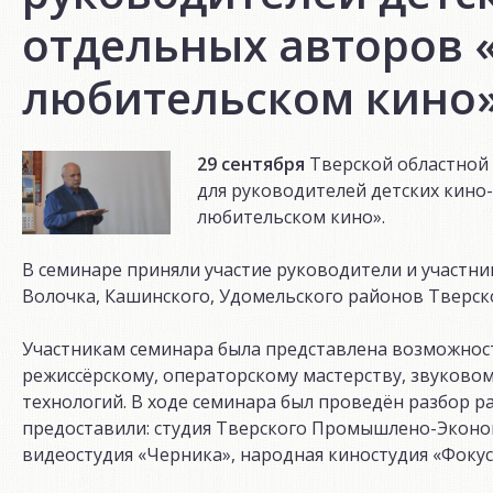
отдельных авторов 
любительском кино»
29 сентября
Тверской областной
для руководителей детских кино
любительском кино».
В семинаре приняли участие руководители и участник
Волочка, Кашинского, Удомельского районов Тверско
Участникам семинара была представлена возможнос
режиссёрскому, операторскому мастерству, звуко
технологий. В ходе семинара был проведён разбор р
предоставили: студия Тверского Промышлено-Эконом
видеостудия «Черника», народная киностудия «Фокус,