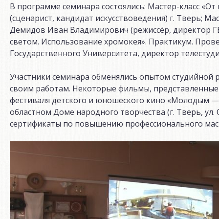
В программе семинара состоялись: Мастер-класс «От
(сценарист, кандидат искусствоведения) г. Тверь; Ма
Демидов Иван Владимирович (режиссёр, директор ГБ
светом. Использование хромокея». Практикум. Пров
Государственного Университета, директор телестудии
Участники семинара обменялись опытом студийной 
своим работам. Некоторые фильмы, представленные 
фестиваля детского и юношеского кино «Молодым — д
областном Доме народного творчества (г. Тверь, ул. 
сертификаты по повышению профессионального мас