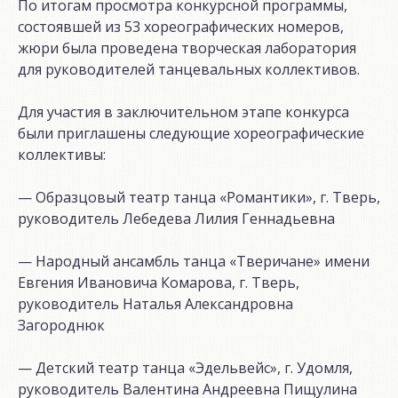
По итогам просмотра конкурсной программы,
состоявшей из 53 хореографических номеров,
жюри была проведена творческая лаборатория
для руководителей танцевальных коллективов.
Для участия в заключительном этапе конкурса
были приглашены следующие хореографические
коллективы:
— Образцовый театр танца «Романтики», г. Тверь,
руководитель Лебедева Лилия Геннадьевна
— Народный ансамбль танца «Тверичане» имени
Евгения Ивановича Комарова, г. Тверь,
руководитель Наталья Александровна
Загороднюк
— Детский театр танца «Эдельвейс», г. Удомля,
руководитель Валентина Андреевна Пищулина