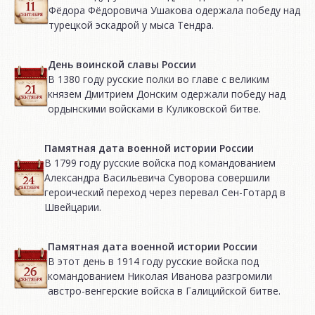
Фёдора Фёдоровича Ушакова одержала победу над
турецкой эскадрой у мыса Тендра.
День воинской славы России
В 1380 году русские полки во главе с великим
князем Дмитрием Донским одержали победу над
ордынскими войсками в Куликовской битве.
Памятная дата военной истории России
В 1799 году русские войска под командованием
Александра Васильевича Суворова совершили
героический переход через перевал Сен-Готард в
Швейцарии.
Памятная дата военной истории России
В этот день в 1914 году русские войска под
командованием Николая Иванова разгромили
австро-венгерские войска в Галицийской битве.