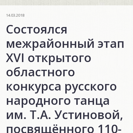
14.03.2018
Состоялся
межрайонный этап
XVI открытого
областного
конкурса русского
народного танца
им. Т.А. Устиновой,
посвящённого 110-