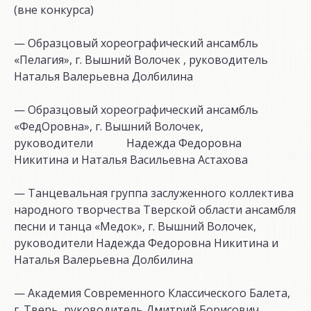
(вне конкурса)
— Образцовый хореографический ансамбль
«Пелагия», г. Вышний Волочек , руководитель
Наталья Валерьевна Долбилина
— Образцовый хореографический ансамбль
«ФедОровна», г. Вышний Волочек,
руководители Надежда Федоровна
Никитина и Наталья Васильевна Астахова
— Танцевальная группа заслуженного коллектива
народного творчества Тверской области ансамбля
песни и танца «Медок», г. Вышний Волочек,
руководители Надежда Федоровна Никитина и
Наталья Валерьевна Долбилина
— Академия Современного Классического Балета,
г. Тверь, руководитель Дмитрий Борисович