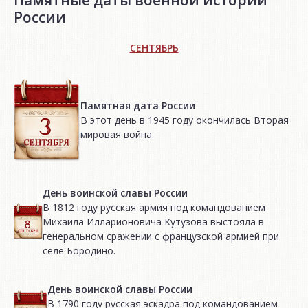
Памятные даты военной истории
России
СЕНТЯБРЬ
Памятная дата России
В этот день в 1945 году окончилась Вторая
мировая война.
День воинской славы России
В 1812 году русская армия под командованием
Михаила Илларионовича Кутузова выстояла в
генеральном сражении с французской армией при
селе Бородино.
День воинской славы России
В 1790 году русская эскадра под командованием