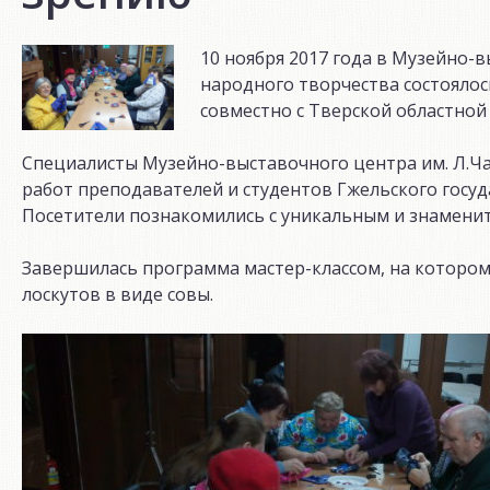
10 ноября 2017 года в Музейно-
народного творчества состояло
совместно с Тверской областной
Специалисты Музейно-выставочного центра им. Л.Ч
работ преподавателей и студентов Гжельского госуд
Посетители познакомились с уникальным и знамени
Завершилась программа мастер-классом, на котором
лоскутов в виде совы.