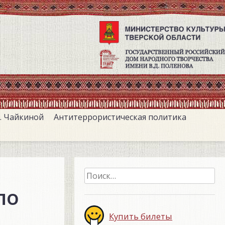
. Чайкиной
Антитеррористическая политика
Найти:
по
Купить билеты