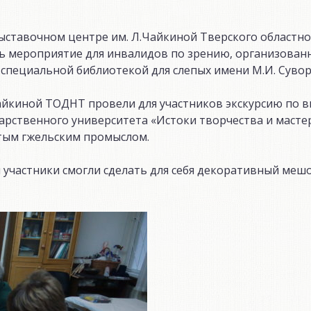
выставочном центре им. Л.Чайкиной Тверского областн
сь мероприятие для инвалидов по зрению, организован
 специальной библиотекой для слепых имени М.И. Сувор
айкиной ТОДНТ провели для участников экскурсию по в
арственного университета «Истоки творчества и мастер
тым гжельским промыслом.
 участники смогли сделать для себя декоративный мешо