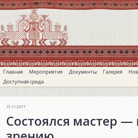
Перейти
к
основному
содержанию
Главная
Мероприятия
Документы
Галерея
Нов
Доступная среда
15.11.2017
Состоялся мастер — 
зрению