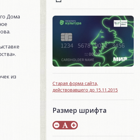
ого Дома
ное
ова.
ыставке
ства».
чек из
Старая форма сайта,
действовавшего до 15.11.2015
Размер шрифта