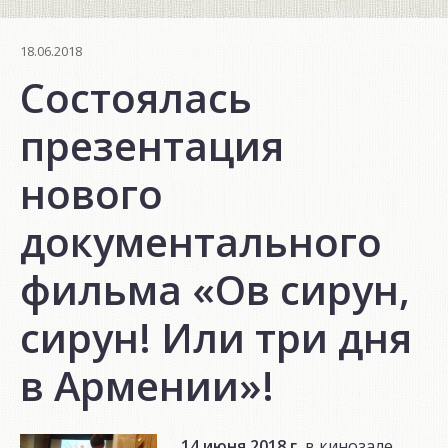
18.06.2018
Состоялась
презентация
нового
документального
фильма «Ов сирун,
сирун! Или три дня
в Армении»!
14 июня 2018 г.
в кинозале