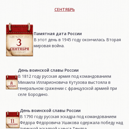
СЕНТЯБРЬ
Памятная дата России
В этот день в 1945 году окончилась Вторая
мировая война.
День воинской славы России
В 1812 году русская армия под командованием
Михаила Илларионовича Кутузова выстояла в
генеральном сражении с французской армией при
селе Бородино.
День воинской славы России
В 1790 году русская эскадра под командованием
Фёдора Фёдоровича Ушакова одержала победу над
турецкой эскадрой у мыса Тендра.