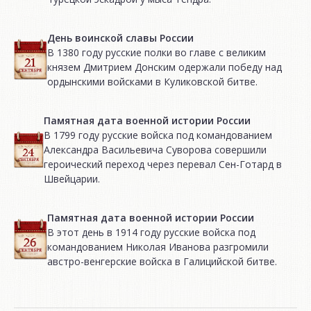
День воинской славы России
В 1380 году русские полки во главе с великим
князем Дмитрием Донским одержали победу над
ордынскими войсками в Куликовской битве.
Памятная дата военной истории России
В 1799 году русские войска под командованием
Александра Васильевича Суворова совершили
героический переход через перевал Сен-Готард в
Швейцарии.
Памятная дата военной истории России
В этот день в 1914 году русские войска под
командованием Николая Иванова разгромили
австро-венгерские войска в Галицийской битве.