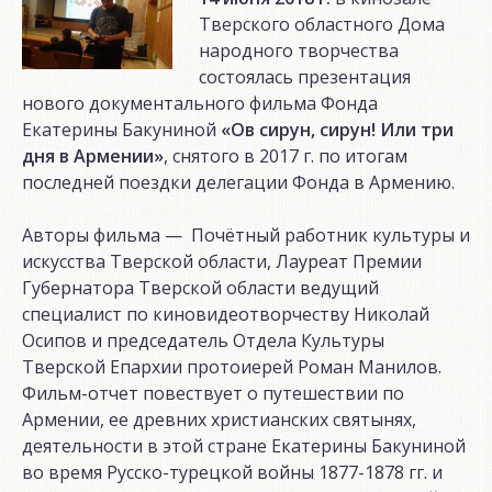
Тверского областного Дома
народного творчества
состоялась презентация
нового документального фильма Фонда
Екатерины Бакуниной
«Ов сирун, сирун! Или три
дня в Армении»
, снятого в 2017 г. по итогам
последней поездки делегации Фонда в Армению.
Авторы фильма — Почётный работник культуры и
искусства Тверской области, Лауреат Премии
Губернатора Тверской области ведущий
специалист по киновидеотворчеству Николай
Осипов и председатель Отдела Культуры
Тверской Епархии протоиерей Роман Манилов.
Фильм-отчет повествует о путешествии по
Армении, ее древних христианских святынях,
деятельности в этой стране Екатерины Бакуниной
во время Русско-турецкой войны 1877-1878 гг. и