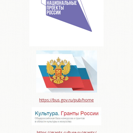
https://bus.gov.ru/pub/home
https://grants.culture.ru/grants/