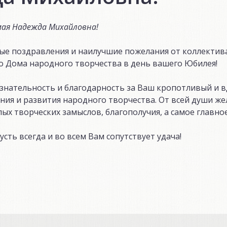
ая Надежда Михайловна!
ые поздравления и наилучшие пожелания от коллектив
о Дома народного творчества в день вашего Юбилея!
нательность и благодарность за Ваш кропотливый и 
ения и развития народного творчества. От всей души ж
х творческих замыслов, благополучия, а самое главно
усть всегда и во всем Вам сопутствует удача!