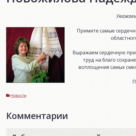
Уважаем
Примите самые сердечн
областног
Выражаем сердечную приз
труд на благо сохран
воплощения самых смелы
П
Новости
Комментарии