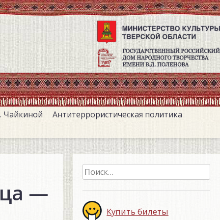
. Чайкиной
Антитеррористическая политика
Найти:
ица —
Купить билеты