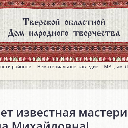
Тверской областной
Дом народного творчества
ости районов
Нематериальное наследие
МВЦ им. Л
ет известная мастер
а Михайловна!