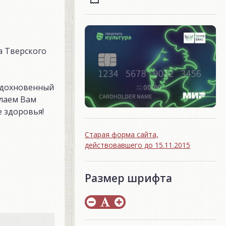
а Тверского
вдохновенный
елаем Вам
е здоровья!
Старая форма сайта,
действовавшего до 15.11.2015
Размер шрифта