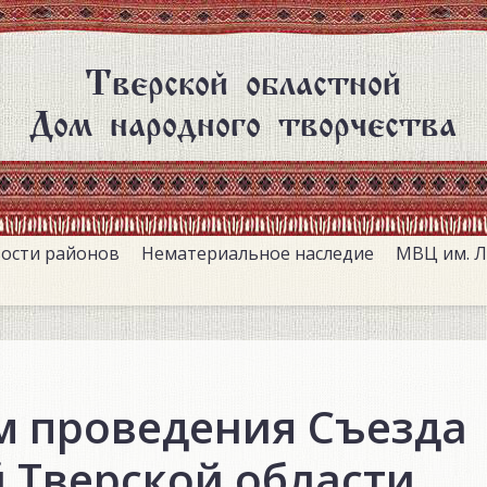
Тверской областной
Дом народного творчества
ости районов
Нематериальное наследие
МВЦ им. Л
м проведения Съезда
 Тверской области