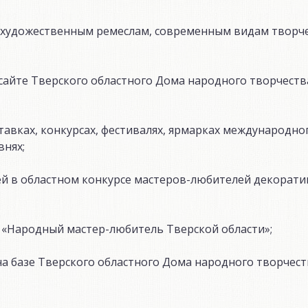
 художественным ремеслам, современным видам творче
сайте Тверского областного Дома народного творчеств
авках, конкурсах, фестивалях, ярмарках международног
внях;
й в областном конкурсе мастеров-любителей декорати
«Народный мастер-любитель Тверской области»;
а базе Тверского областного Дома народного творчест