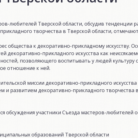
ров-любителей Тверской области, обсудив тенденции р
прикладного творчества в Тверской области, отмечаю
рес общества к декоративно-прикладному искусству. О
ей декоративно-прикладного искусства как неиссякаем
нностей, позволяющего воспитывать у людей культуру 
ое отношение к ней.
ительской миссии декоративно-прикладного искусства
ем и развитием декоративно-прикладного творчества 
ося обсуждения участники Съезда мастеров-любителей 
ниципальных образований Тверской области