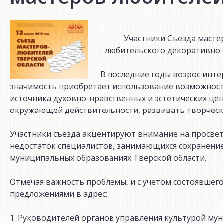
Участники Съезда масте
любительского декоративно-
В последние годы возрос инте
значимость приобретает использование возможност
источника духовно-нравственных и эстетических це
окружающей действительности, развивать творческ
Участники съезда акцентируют внимание на просвет
недостаток специалистов, занимающихся сохранени
муниципальных образованиях Тверской области.
Отмечая важность проблемы, и с учетом состоявшег
предложениями в адрес:
1. Руководителей органов управления культурой му