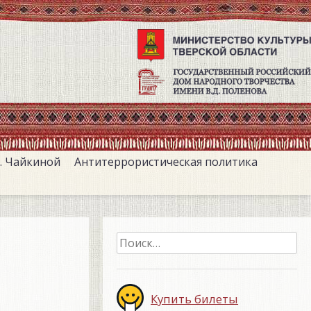
. Чайкиной
Антитеррористическая политика
Найти:
Купить билеты