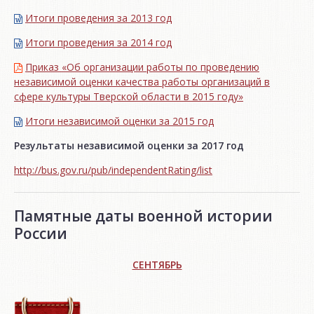
Итоги проведения за 2013 год
Итоги проведения за 2014 год
Приказ «Об организации работы по проведению
независимой оценки качества работы организаций в
сфере культуры Тверской области в 2015 году»
Итоги независимой oценки за 2015 год
Результаты независимой оценки за 2017 год
http://bus.gov.ru/pub/independentRating/list
Памятные даты военной истории
России
СЕНТЯБРЬ