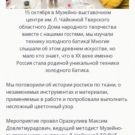
15 октября в Музейно-выставочном
центре им. Л. Чайкиной Тверского
областного Дома народного творчества
вместе с нашими гостями, мы изучали
технику холодного батика! Многие
слышали об этом древнем искусстве, но
мало кто знает, что в XX веке именно
Россия стала родиной уникальной техники
холодного батика.
Мы поговорили об истории росписи по ткани, о
незаменимых инструментах и материалах,
применяемых в работе и попробовали выполнить
несложный цветочный узор.
Мероприятие провёл Оразкулиев Максим
Довлетмурадович, ведущий методист Музейно-