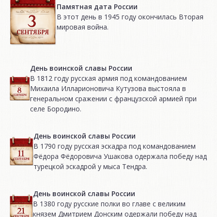
Памятная дата России
В этот день в 1945 году окончилась Вторая
мировая война.
День воинской славы России
В 1812 году русская армия под командованием
Михаила Илларионовича Кутузова выстояла в
генеральном сражении с французской армией при
селе Бородино.
День воинской славы России
В 1790 году русская эскадра под командованием
Фёдора Фёдоровича Ушакова одержала победу над
турецкой эскадрой у мыса Тендра.
День воинской славы России
В 1380 году русские полки во главе с великим
князем Дмитрием Донским одержали победу над