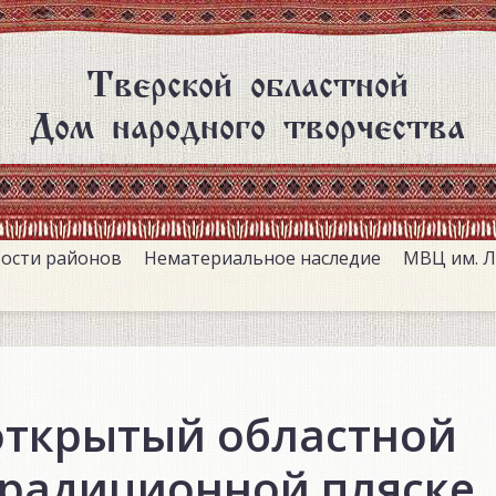
Тверской областной
Дом народного творчества
ости районов
Нематериальное наследие
МВЦ им. Л
 открытый областной
 традиционной пляске