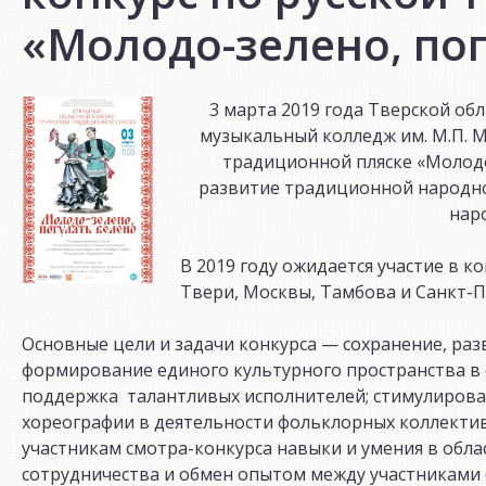
«Молодо-зелено, пог
3 марта 2019 года Тверской об
музыкальный колледж им. М.П. М
традиционной пляске «Молодо
развитие традиционной народной
наро
В 2019 году ожидается участие в 
Твери, Москвы, Тамбова и Санкт-П
Основные цели и задачи конкурса — сохранение, ра
формирование единого культурного пространства в 
поддержка талантливых исполнителей; стимулиров
хореографии в деятельности фольклорных коллекти
участникам смотра-конкурса навыки и умения в обл
сотрудничества и обмен опытом между участниками