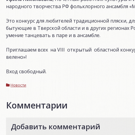
народного творчества РФ фольклорного ансамбля «М
Это конкурс для любителей традиционной пляски, для
бытующие в Тверской области и в других регионах Ро
умение танцевать в паре и в ансамбле.
Приглашаем всех на VIII открытый областной конку
велено»!
Вход свободный.
Новости
Комментарии
Добавить комментарий