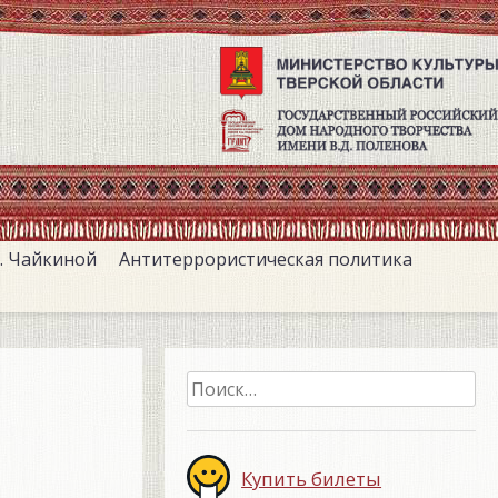
. Чайкиной
Антитеррористическая политика
Найти:
Купить билеты