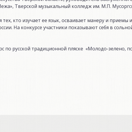
ежа», Тверской музыкальный колледж им. М.П. Мусоргс
 тех, кто изучает ее язык, осваивает манеру и приемы 
ссии. На конкурсе участники показывают себя в сольной
рс по русской традиционной пляске «Молодо-зелено, п