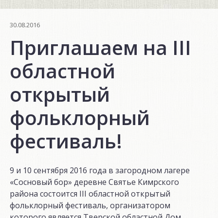
30.08.2016
Приглашаем на III
областной
открытый
фольклорный
фестиваль!
9 и 10 сентября 2016 года в загородном лагере
«Сосновый бор» деревне Святье Кимрского
района состоится III областной открытый
фольклорный фестиваль, организатором
которого является Тверской областной Дом