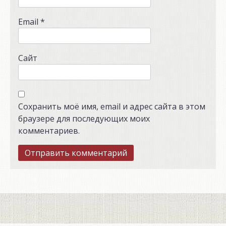
Email
*
Сайт
Сохранить моё имя, email и адрес сайта в этом
браузере для последующих моих
комментариев.