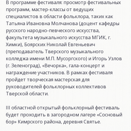
В программе фестиваля: просмотр фестивальных
программ, мастер-классы от ведущих
специалистов в области фольклора, таких как
Татьяна Ивановна Молчанова (доцент кафедры
русского народно-певческого искусства,
факультета музыкального искусства МГИК, г.
Химки), Боярских Николай Евгеньевич
(преподаватель Тверского музыкального
колледжа имени М.П. Мусоргского) и Игорь Узлов
(г. Зеленоград), «Вечорка», гала-концерт и
награждение участников. В рамках фестиваля
пройдет творческая мастерская для
руководителей фольклорных коллективов
Тверской области.
III областной открытый фольклорный фестиваль
будет проходить в загородном лагере «Сосновый
бор» Кимрского района, деревня Святье.