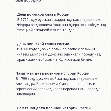
селе Бородино.
День воинской славы России
В 1790 году русская эскадра под командованием
Фёдора Фёдоровича Ушакова одержала победу над
турецкой эскадрой у мыса Тендра.
День воинской славы России
В 1380 году русские полки во главе с великим
князем Дмитрием Донским одержали победу над
ордынскими войсками в Куликовской битве.
Памятная дата военной истории России
В 1799 году русские войска под командованием
Александра Васильевича Суворова совершили
героический переход через перевал Сен-Готард в
Швейцарии.
Памятная дата военной истории России