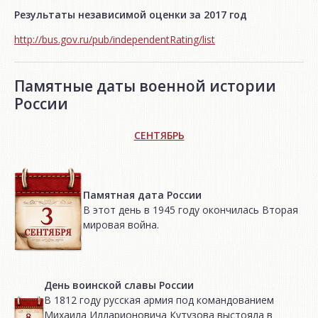
Результаты независимой оценки за 2017 год
http://bus.gov.ru/pub/independentRating/list
Памятные даты военной истории
России
СЕНТЯБРЬ
Памятная дата России
В этот день в 1945 году окончилась Вторая
мировая война.
День воинской славы России
В 1812 году русская армия под командованием
Михаила Илларионовича Кутузова выстояла в