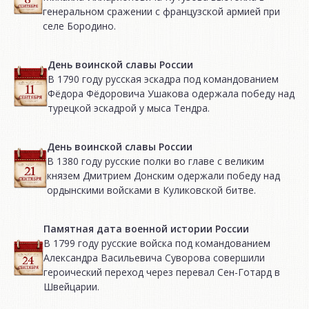
генеральном сражении с французской армией при
селе Бородино.
День воинской славы России
В 1790 году русская эскадра под командованием
Фёдора Фёдоровича Ушакова одержала победу над
турецкой эскадрой у мыса Тендра.
День воинской славы России
В 1380 году русские полки во главе с великим
князем Дмитрием Донским одержали победу над
ордынскими войсками в Куликовской битве.
Памятная дата военной истории России
В 1799 году русские войска под командованием
Александра Васильевича Суворова совершили
героический переход через перевал Сен-Готард в
Швейцарии.