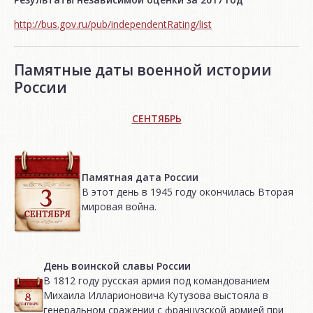
http://bus.gov.ru/pub/independentRating/list
Памятные даты военной истории
России
СЕНТЯБРЬ
Памятная дата России
В этот день в 1945 году окончилась Вторая
мировая война.
День воинской славы России
В 1812 году русская армия под командованием
Михаила Илларионовича Кутузова выстояла в
генеральном сражении с французской армией при