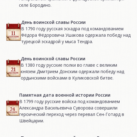
селе Бородино.
День воинской славы России
В 1790 году русская эскадра под командованием
Фёдора Фёдоровича Ушакова одержала победу над
турецкой эскадрой у мыса Тендра.
День воинской славы России
В 1380 году русские полки во главе с великим
князем Дмитрием Донским одержали победу над
ордынскими войсками в Куликовской битве.
Памятная дата военной истории России
В 1799 году русские войска под командованием
Александра Васильевича Суворова совершили
героический переход через перевал Сен-Готард в
Швейцарии.