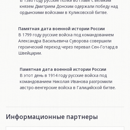
В 1380 году русские полки во главе с великим
князем Дмитрием Донским одержали победу над
ордынскими войсками в Куликовской битве.
Памятная дата военной истории России
В 1799 году русские войска под командованием
Александра Васильевича Суворова совершили
героический переход через перевал Сен-Готард в
Швейцарии.
Памятная дата военной истории России
В этот день в 1914 году русские войска под
командованием Николая Иванова разгромили
австро-венгерские войска в Галицийской битве.
Информационные партнеры