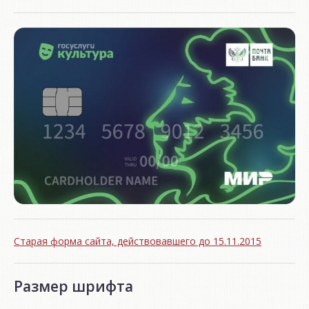
Старая форма сайта, действовавшего до 15.11.2015
Размер шрифта