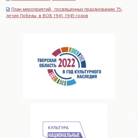
План мероприятий, посвящённых празднованию 75-
летия Победы в ВОВ 1941-1945 годов