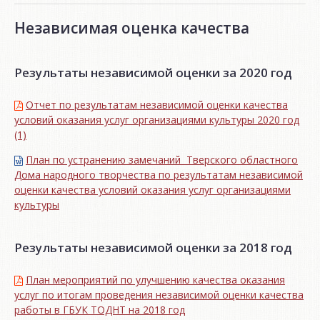
Независимая оценка качества
Результаты независимой оценки за 2020 год
Отчет по результатам независимой оценки качества
условий оказания услуг организациями культуры 2020 год
(1)
План по устранению замечаний Тверского областного
Дома народного творчества по результатам независимой
оценки качества условий оказания услуг организациями
культуры
Результаты независимой оценки за 2018 год
План мероприятий по улучшению качества оказания
услуг по итогам проведения независимой оценки качества
работы в ГБУК ТОДНТ на 2018 год