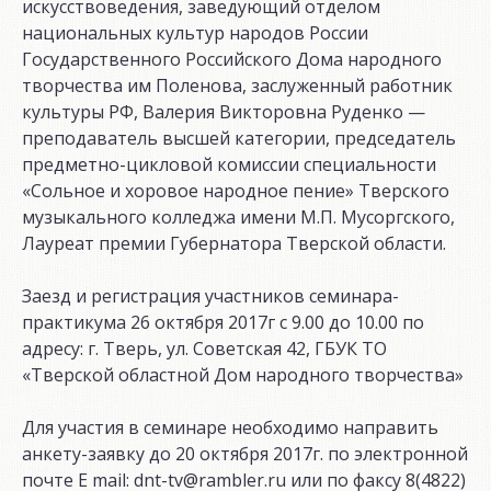
искусствоведения, заведующий отделом
национальных культур народов России
Государственного Российского Дома народного
творчества им Поленова, заслуженный работник
культуры РФ, Валерия Викторовна Руденко —
преподаватель высшей категории, председатель
предметно-цикловой комиссии специальности
«Сольное и хоровое народное пение» Тверского
музыкального колледжа имени М.П. Мусоргского,
Лауреат премии Губернатора Тверской области.
Заезд и регистрация участников семинара-
практикума 26 октября 2017г с 9.00 до 10.00 по
адресу: г. Тверь, ул. Советская 42, ГБУК ТО
«Тверской областной Дом народного творчества»
Для участия в семинаре необходимо направить
анкету-заявку до 20 октября 2017г. по электронной
почте E mail: dnt-tv@rambler.ru или по факсу 8(4822)