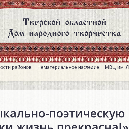
Тверской областной
Дом народного творчества
ости районов
Нематериальное наследие
МВЦ им. Л
ыкально-поэтическую
ки жизнь прекрасна!»