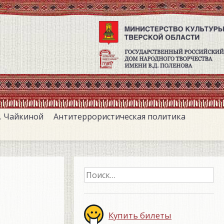
. Чайкиной
Антитеррористическая политика
Найти:
.
Купить билеты