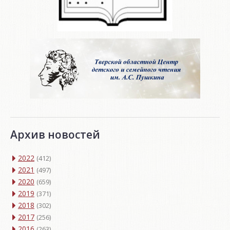
Архив новостей
2022
(412)
2021
(497)
2020
(659)
2019
(371)
2018
(302)
2017
(256)
2016
(263)