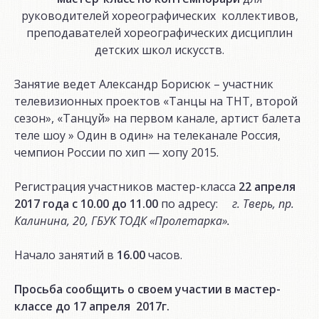
руководителей хореографических коллективов,
преподавателей хореографических дисциплин
детских школ искусств.
Занятие ведет Александр Борисюк – участник
телевизионных проектов «Танцы на ТНТ, второй
сезон», «Танцуй» на первом канале, артист балета
теле шоу » Один в один» на телеканале Россия,
чемпион России по хип — хопу 2015.
Регистрация участников мастер-класса
22 апреля
2017 года
с 10.00 до 11.00
по адресу:
г. Тверь, пр.
Калинина, 20, ГБУК ТОДК «Пролетарка».
Начало занятий в
16.00
часов.
Просьба сообщить о своем участии в мастер-
классе до 17 апреля 2017г.