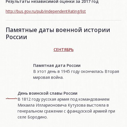
Результаты независимой оценки за 2017 год
http://bus.gov.ru/pub/independentRating/list
Памятные даты военной истории
России
СЕНТЯБРЬ
Памятная дата России
В этот день в 1945 году окончилась Вторая
мировая война.
День воинской славы России
В 1812 году русская армия под командованием
Михаила Илларионовича Кутузова выстояла в
генеральном сражении с французской армией при
селе Бородино.