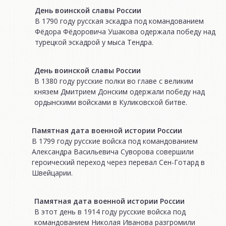
День воинской славы России
В 1790 году русская эскадра под командованием
Фёдора Фёдоровича Ушакова одержала победу над
турецкой эскадрой у мыса Тендра.
День воинской славы России
В 1380 году русские полки во главе с великим
князем Дмитрием Донским одержали победу над
ордынскими войсками в Куликовской битве.
Памятная дата военной истории России
В 1799 году русские войска под командованием
Александра Васильевича Суворова совершили
героический переход через перевал Сен-Готард в
Швейцарии.
Памятная дата военной истории России
В этот день в 1914 году русские войска под
командованием Николая Иванова разгромили