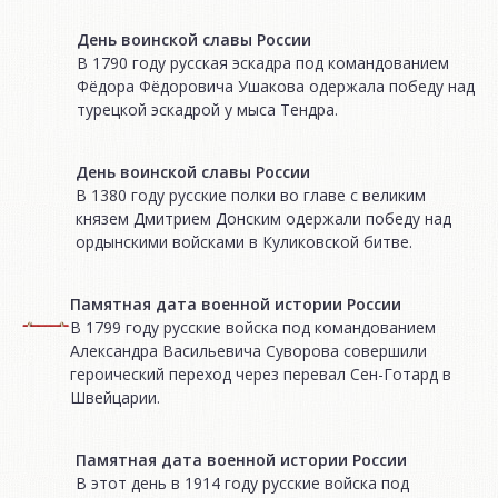
День воинской славы России
В 1790 году русская эскадра под командованием
Фёдора Фёдоровича Ушакова одержала победу над
турецкой эскадрой у мыса Тендра.
День воинской славы России
В 1380 году русские полки во главе с великим
князем Дмитрием Донским одержали победу над
ордынскими войсками в Куликовской битве.
Памятная дата военной истории России
В 1799 году русские войска под командованием
Александра Васильевича Суворова совершили
героический переход через перевал Сен-Готард в
Швейцарии.
Памятная дата военной истории России
В этот день в 1914 году русские войска под