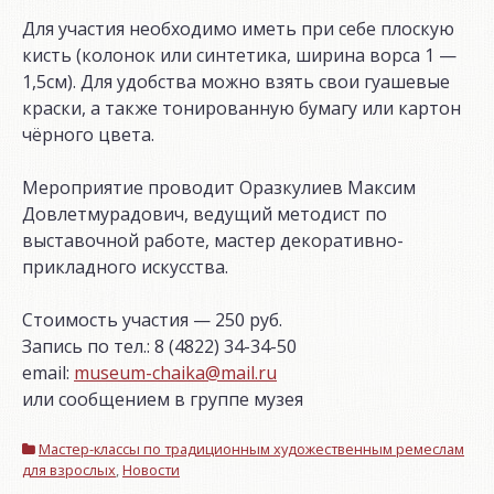
Для участия необходимо иметь при себе плоскую
кисть (колонок или синтетика, ширина ворса 1 —
1,5см). Для удобства можно взять свои гуашевые
краски, а также тонированную бумагу или картон
чёрного цвета.
Мероприятие проводит Оразкулиев Максим
Довлетмурадович, ведущий методист по
выставочной работе, мастер декоративно-
прикладного искусства.
Стоимость участия — 250 руб.
Запись по тел.: 8 (4822) 34-34-50
email:
museum-chaika@mail.ru
или сообщением в группе музея
Мастер-классы по традиционным художественным ремеслам
для взрослых
,
Новости