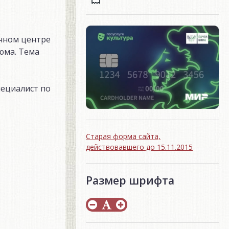
очном центре
юма. Тема
пециалист по
Старая форма сайта,
действовавшего до 15.11.2015
Размер шрифта