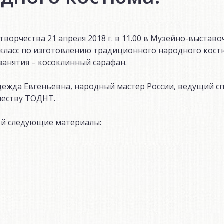
ворчества 21 апреля 2018 г. в 11.00 в Музейно-выстав
-класс по изготовлению традиционного народного кост
занятия – косоклинный сарафан.
жда Евгеньевна, народный мастер России, ведущий с
честву ТОДНТ.
бой следующие материалы: