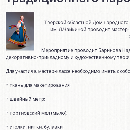
Тверской областной Дом народного т
им. Л.Чайкиной проводит мастер
Мероприятие проводит Баринова Наде
декоративно-прикладному и художественному твор
Для участия в мастер-классе необходимо иметь с со
* ткань для макетирования;
* швейный метр;
* портновский мел (мыло);
* иголки, нитки, булавки;