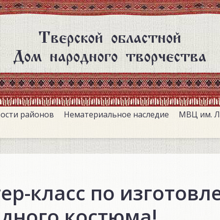
Тверской областной
Дом народного творчества
ости районов
Нематериальное наследие
МВЦ им. Л
ер-класс по изготовл
дного костюма!