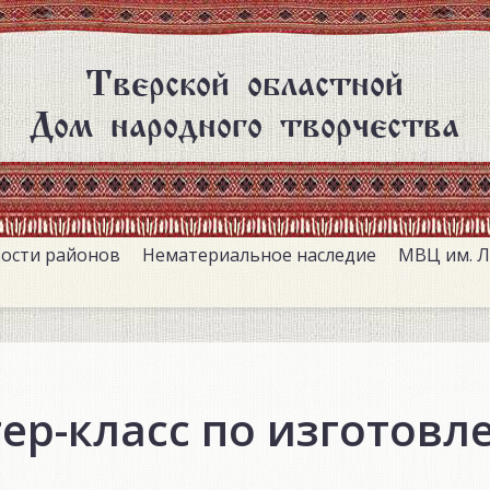
Тверской областной
Дом народного творчества
ости районов
Нематериальное наследие
МВЦ им. Л
ер-класс по изготовл