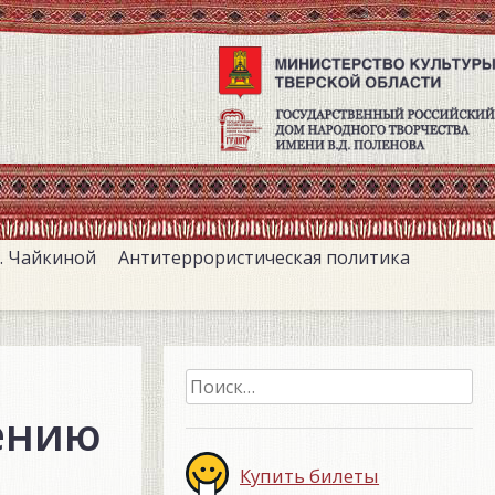
. Чайкиной
Антитеррористическая политика
Найти:
ению
Купить билеты