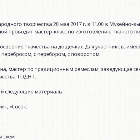
родного творчества 20 мая 2017 г. в 11.00 в Музейно-в
ной проводит мастер-класс по изготовлению тканого по
 освоение ткачества на дощечках. Для участников, им
 перебросом, с перебором, с поворотом.
на, мастер по традиционным ремеслам, заведующая с
чества ТОДНТ.
бой следующие материалы:
я», «Сосо»;
 схем;