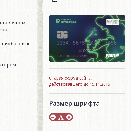
ыставочном
яса.
еющих базовые
ектором
Старая форма сайта,
действовавшего до 15.11.2015
Размер шрифта