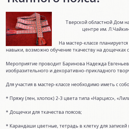
Тверской областной Дом на
центре им. Л.Чайки
На мастер-классе планируется
навыки, возможно обучение ткачеству на дощечках с
Мероприятие проводит Баринова Надежда Евгеньев
изобразительного и декоративно-прикладного твор
Для участия в мастер-классе необходимо иметь с со
* Пряжу (лен, хлопок) 2-3 цвета типа «Нарцисс», «Лили
* Дощечки для ткачества поясов;
* Карандаши цветные, тетрадь в клетку для записей и