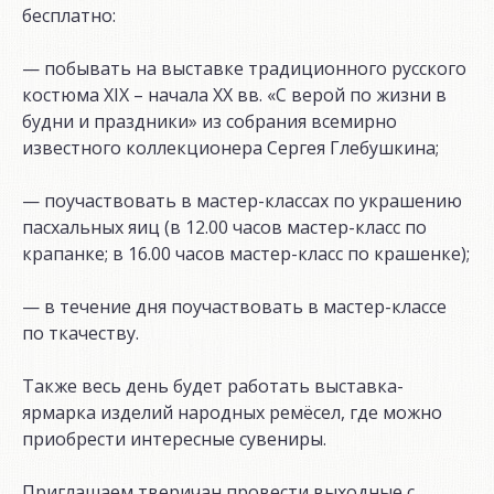
бесплатно:
— побывать на выставке традиционного русского
костюма ХIХ – начала ХХ вв. «С верой по жизни в
будни и праздники» из собрания всемирно
известного коллекционера Сергея Глебушкина;
— поучаствовать в мастер-классах по украшению
пасхальных яиц (в 12.00 часов мастер-класс по
крапанке; в 16.00 часов мастер-класс по крашенке);
— в течение дня поучаствовать в мастер-классе
по ткачеству.
Также весь день будет работать выставка-
ярмарка изделий народных ремёсел, где можно
приобрести интересные сувениры.
Приглашаем тверичан провести выходные с