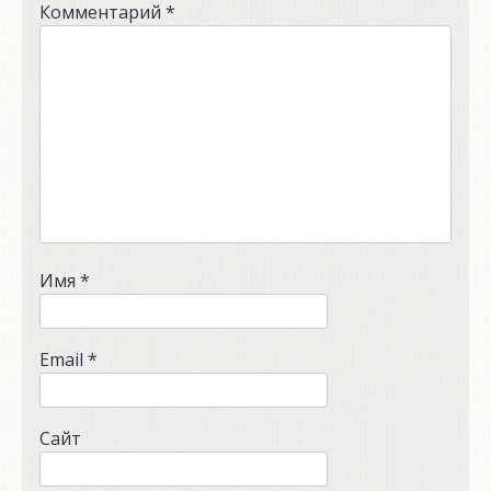
Комментарий
*
Имя
*
Email
*
Сайт