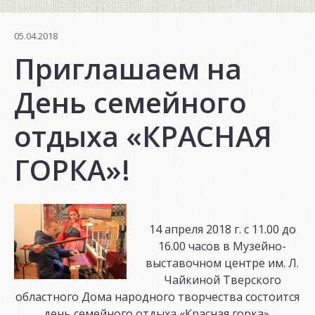
05.04.2018
Приглашаем на
День семейного
отдыха «КРАСНАЯ
ГОРКА»!
14 апреля 2018 г. с 11.00 до
16.00 часов в Музейно-
выставочном центре им. Л.
Чайкиной Тверского
областного Дома народного творчества состоится
день семейного отдыха «Красная горка».