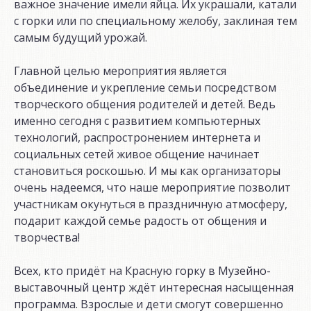
важное значение имели яйца. Их украшали, катали
с горки или по специальному желобу, заклиная тем
самым будущий урожай.
Главной целью мероприятия является
объединение и укрепление семьи посредством
творческого общения родителей и детей. Ведь
именно сегодня с развитием компьютерных
технологий, распростронением интернета и
социальных сетей живое общение начинает
становиться роскошью. И мы как организаторы
очень надеемся, что наше мероприятие позволит
участникам окунуться в праздничную атмосферу,
подарит каждой семье радость от общения и
творчества!
Всех, кто придёт на Красную горку в Музейно-
выставочный центр ждёт интересная насыщенная
программа. Взрослые и дети смогут совершенно