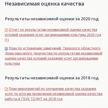
Независимая оценка качества
Результаты независимой оценки за 2020 год
Отчет по результатам независимой оценки качества
условий оказания услуг организациями культуры 2020 год
(1)
План по устранению замечаний Тверского областного
Дома народного творчества по результатам независимой
оценки качества условий оказания услуг организациями
культуры
Результаты независимой оценки за 2018 год
План мероприятий по улучшению качества оказания
услуг по итогам проведения независимой оценки качества
работы в ГБУК ТОДНТ на 2018 год