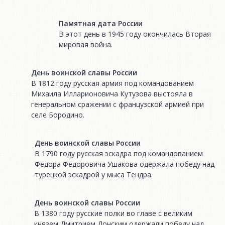
Памятная дата России
В этот день в 1945 году окончилась Вторая
мировая война.
День воинской славы России
В 1812 году русская армия под командованием
Михаила Илларионовича Кутузова выстояла в
генеральном сражении с французской армией при
селе Бородино.
День воинской славы России
В 1790 году русская эскадра под командованием
Фёдора Фёдоровича Ушакова одержала победу над
турецкой эскадрой у мыса Тендра.
День воинской славы России
В 1380 году русские полки во главе с великим
князем Дмитрием Донским одержали победу над