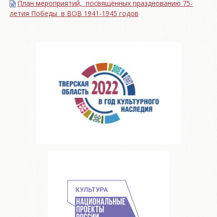
План мероприятий, посвящённых празднованию 75-
летия Победы в ВОВ 1941-1945 годов