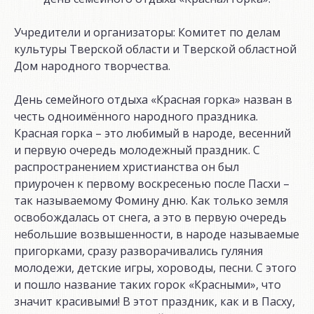
Учредители и организаторы: Комитет по делам
культуры Тверской области и Тверской областной
Дом народного творчества.
День семейного отдыха «Красная горка» назван в
честь одноимённого народного праздника.
Красная горка – это любимый в народе, весенний
и первую очередь молодежный праздник. С
распространением христианства он был
приурочен к первому воскресенью после Пасхи –
так называемому Фомину дню. Как только земля
освобождалась от снега, а это в первую очередь
небольшие возвышенности, в народе называемые
пригорками, сразу разворачивались гуляния
молодежи, детские игры, хороводы, песни. С этого
и пошло название таких горок «Красными», что
значит красивыми! В этот праздник, как и в Пасху,