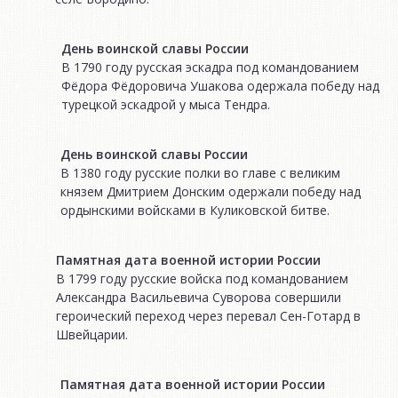
День воинской славы России
В 1790 году русская эскадра под командованием
Фёдора Фёдоровича Ушакова одержала победу над
турецкой эскадрой у мыса Тендра.
День воинской славы России
В 1380 году русские полки во главе с великим
князем Дмитрием Донским одержали победу над
ордынскими войсками в Куликовской битве.
Памятная дата военной истории России
В 1799 году русские войска под командованием
Александра Васильевича Суворова совершили
героический переход через перевал Сен-Готард в
Швейцарии.
Памятная дата военной истории России