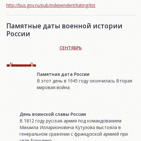
http://bus.gov.ru/pub/independentRating/list
Памятные даты военной истории
России
СЕНТЯБРЬ
Памятная дата России
В этот день в 1945 году окончилась Вторая
мировая война.
День воинской славы России
В 1812 году русская армия под командованием
Михаила Илларионовича Кутузова выстояла в
генеральном сражении с французской армией при
селе Бородино.