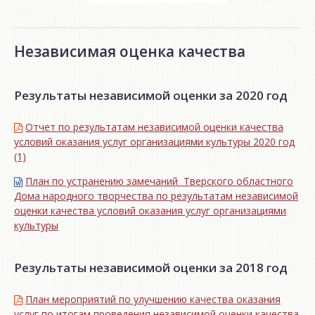
Независимая оценка качества
Результаты независимой оценки за 2020 год
Отчет по результатам независимой оценки качества
условий оказания услуг организациями культуры 2020 год
(1)
План по устранению замечаний Тверского областного
Дома народного творчества по результатам независимой
оценки качества условий оказания услуг организациями
культуры
Результаты независимой оценки за 2018 год
План мероприятий по улучшению качества оказания
услуг по итогам проведения независимой оценки качества