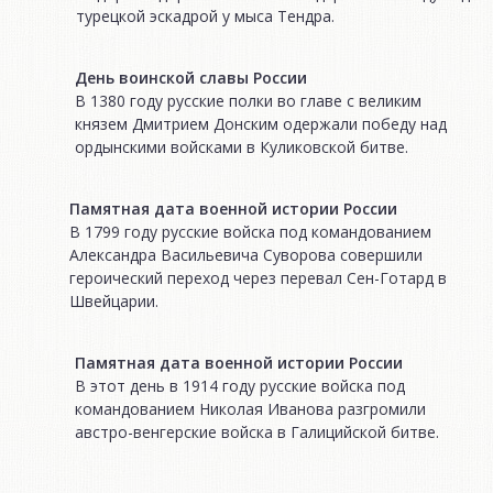
турецкой эскадрой у мыса Тендра.
День воинской славы России
В 1380 году русские полки во главе с великим
князем Дмитрием Донским одержали победу над
ордынскими войсками в Куликовской битве.
Памятная дата военной истории России
В 1799 году русские войска под командованием
Александра Васильевича Суворова совершили
героический переход через перевал Сен-Готард в
Швейцарии.
Памятная дата военной истории России
В этот день в 1914 году русские войска под
командованием Николая Иванова разгромили
австро-венгерские войска в Галицийской битве.