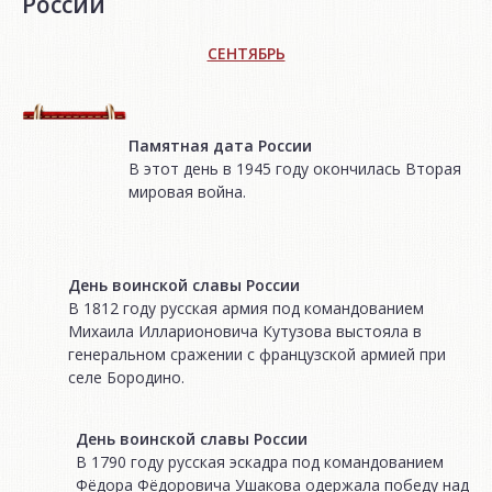
России
СЕНТЯБРЬ
Памятная дата России
В этот день в 1945 году окончилась Вторая
мировая война.
День воинской славы России
В 1812 году русская армия под командованием
Михаила Илларионовича Кутузова выстояла в
генеральном сражении с французской армией при
селе Бородино.
День воинской славы России
В 1790 году русская эскадра под командованием
Фёдора Фёдоровича Ушакова одержала победу над