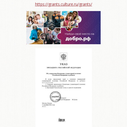
https://grants.culture.ru/grants/