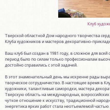
Клуб худож
Тверской областной Дом народного творчества серде
Клуба художников и мастеров декоративно-прикладн
Ваш клуб был создан в 1981 году, в сложное для все
период было по силам только профессионалам высоч
достойно справились с этой задачей.
В этот знаменательный день мы искренне рады выр
творческое сотрудничество. В настоящее время в К
художники, талантливые самородки, мастера декора
Тверскую область на международных, всероссийских 
чуткое отношение к искусству, традиционной народ
энергетика ярких работ стала неотъемлемой частью