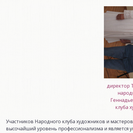
директор 
народ
Геннадье
клуба 
Участников Народного клуба художников и мастеро
высочайший уровень профессионализма и является