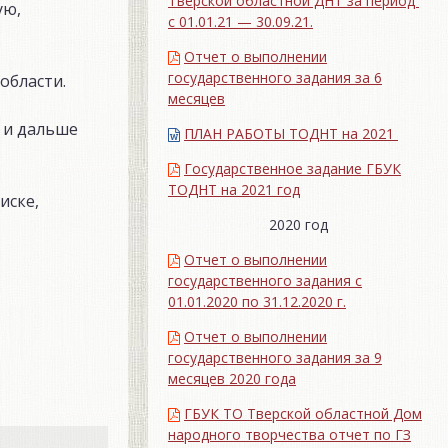
Тверской областной ДНТ за период
ую,
с 01.01.21 — 30.09.21.
Отчет о выполнении
государственного задания за 6
области.
месяцев
 и дальше
ПЛАН РАБОТЫ ТОДНТ на 2021
Государственное задание ГБУК
ТОДНТ на 2021 год
иске,
2020 год
Отчет о выполнении
государственного задания с
01.01.2020 по 31.12.2020 г.
Отчет о выполнении
государственного задания за 9
месяцев 2020 года
ГБУК ТО Тверской областной Дом
народного творчества отчет по ГЗ