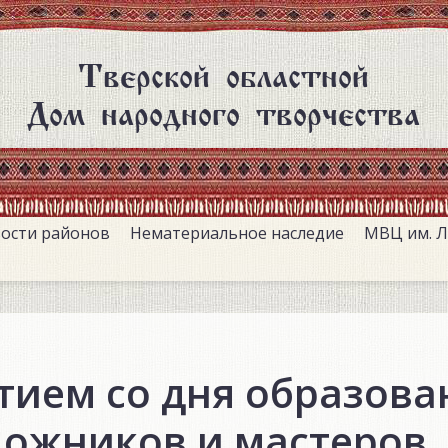
Тверской областной
Дом народного творчества
ости районов
Нематериальное наследие
МВЦ им. Л
тием со дня образова
дожников и мастеров