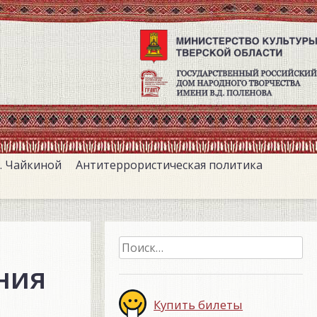
. Чайкиной
Антитеррористическая политика
Найти:
ния
Купить билеты