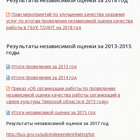
Результаты независимой оценки за 2018 год
План мероприятий по улучшению качества оказания
услуг по итогам проведения независимой оценки качества
работы в ГБУК ТОДНТ на 2018 год
Результаты независимой оценки за 2013-2015
годы
Итоги проведения за 2013 год
Итоги проведения за 2014 год
Приказ «Об организации работы по проведению
независимой оценки качества работы организаций в
сфере культуры Тверской области в 2015 году»
Итоги независимой oценки за 2015 год
Результаты независимой оценки за 2017 год
http://bus.gov.ru/pub/independentRating/list