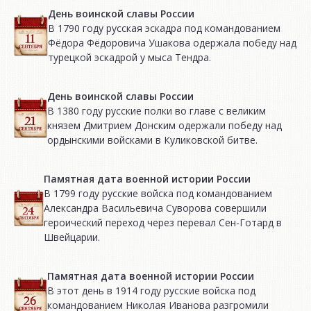
День воинской славы России
В 1790 году русская эскадра под командованием
Фёдора Фёдоровича Ушакова одержала победу над
турецкой эскадрой у мыса Тендра.
День воинской славы России
В 1380 году русские полки во главе с великим
князем Дмитрием Донским одержали победу над
ордынскими войсками в Куликовской битве.
Памятная дата военной истории России
В 1799 году русские войска под командованием
Александра Васильевича Суворова совершили
героический переход через перевал Сен-Готард в
Швейцарии.
Памятная дата военной истории России
В этот день в 1914 году русские войска под
командованием Николая Иванова разгромили